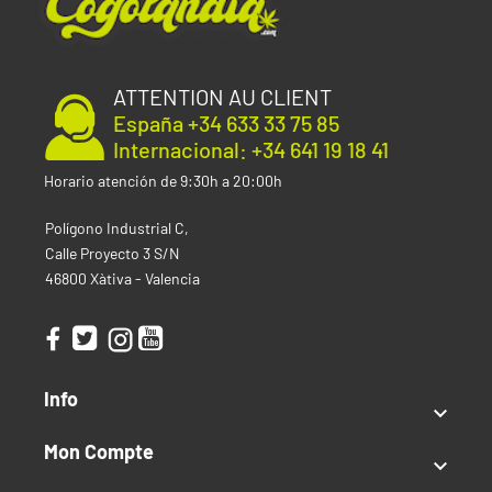
ATTENTION AU CLIENT
España +34 633 33 75 85
Internacional: +34 641 19 18 41
Horario atención de 9:30h a 20:00h
Polígono Industrial C,
Calle Proyecto 3 S/N
46800 Xàtiva - Valencia
Info

Mon Compte
