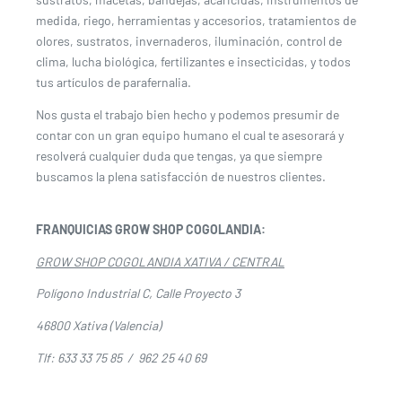
medida, riego, herramientas y accesorios, tratamientos de
olores, sustratos, invernaderos, iluminación, control de
clima, lucha biológica, fertilizantes e insecticidas, y todos
tus artículos de parafernalia.
Nos gusta el trabajo bien hecho y podemos presumir de
contar con un gran equipo humano el cual te asesorará y
resolverá cualquier duda que tengas, ya que siempre
buscamos la plena satisfacción de nuestros clientes.
FRANQUICIAS GROW SHOP COGOLANDIA:
GROW SHOP COGOLANDIA XATIVA / CENTRAL
Polígono Industrial C, Calle Proyecto 3
46800 Xativa (Valencia)
Tlf: 633 33 75 85 / 962 25 40 69