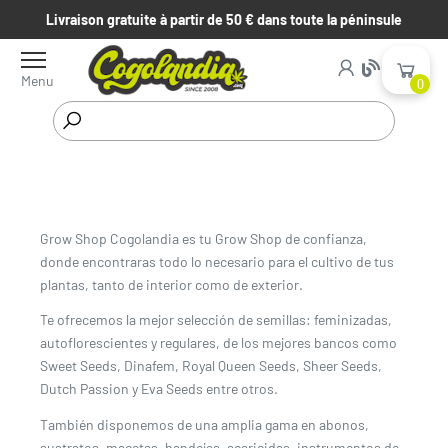
Livraison gratuite à partir de 50 € dans toute la péninsule
Menu
0
Début
¿Quiénes somos?
Grow Shop Cogolandia es tu Grow Shop de confianza,
donde encontraras todo lo necesario para el cultivo de tus
plantas, tanto de interior como de exterior.
Te ofrecemos la mejor selección de semillas: feminizadas,
autoflorescientes y regulares, de los mejores bancos como
Sweet Seeds, Dinafem, Royal Queen Seeds, Sheer Seeds,
Dutch Passion y Eva Seeds entre otros.
También disponemos de una amplia gama en abonos,
sustratos, macetas, bandejas, acaricidas, instrumentos de