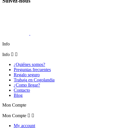
Suivez-nous
Info
Info


¿Quiénes somos?
Preguntas frecuentes
Regalo seguro
Trabaja en Cogolandia
¿Como llegar?
Contacto
Blog
Mon Compte
Mon Compte


My account