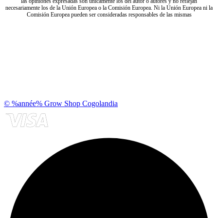
las opiniones expresadas son únicamente los del autor o autores y no reflejan
necesariamente los de la Unión Europea o la Comisión Europea. Ni la Unión Europea ni la
Comisión Europea pueden ser consideradas responsables de las mismas
© %année% Grow Shop Cogolandia