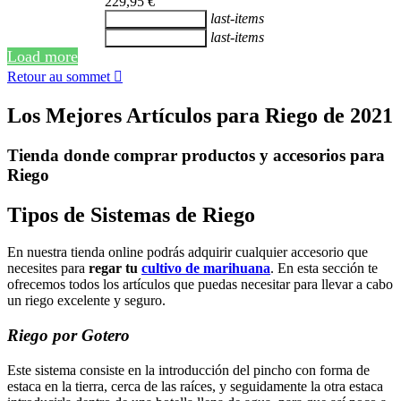
229,95 €
last-items
Ajouter au panier
last-items
Ajouter au panier
Load more
Retour au sommet

Los Mejores Artículos para Riego de 2021
Tienda donde comprar productos y accesorios para
Riego
Tipos de Sistemas de Riego
En nuestra tienda online podrás adquirir cualquier accesorio que
necesites para
regar tu
cultivo de marihuana
. En esta sección te
ofrecemos todos los artículos que puedas necesitar para llevar a cabo
un riego excelente y seguro.
Riego por Gotero
Este sistema consiste en la introducción del pincho con forma de
estaca en la tierra, cerca de las raíces, y seguidamente la otra estaca