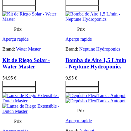
Ajouter au panier
Ajouter au panier
Ajouter au panier
Ajouter au panier
Prix
Prix
Aperçu rapide
Aperçu rapide
Brand:
Water Master
Brand:
Neptune Hydroponics
Kit de Riego Solar -
Bomba de Aire 1,5 L/min
Water Master
- Neptune Hydroponics
54,95 €
9,95 €
Ajouter au panier
Ajouter au panier
Ajouter au panier
Ajouter au panier
Prix
Aperçu rapide
Prix
Brand:
Autopot