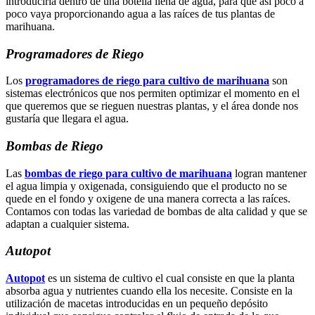
introducirla dentro de una botella llena de agua, para que así poco a
poco vaya proporcionando agua a las raíces de tus plantas de
marihuana.
Programadores de Riego
Los
programadores de riego para cultivo de marihuana
son
sistemas electrónicos que nos permiten optimizar el momento en el
que queremos que se rieguen nuestras plantas, y el área donde nos
gustaría que llegara el agua.
Bombas de Riego
Las
bombas de riego para cultivo de marihuana
logran mantener
el agua limpia y oxigenada, consiguiendo que el producto no se
quede en el fondo y oxigene de una manera correcta a las raíces.
Contamos con todas las variedad de bombas de alta calidad y que se
adaptan a cualquier sistema.
Autopot
Autopot
es un sistema de cultivo el cual consiste en que la planta
absorba agua y nutrientes cuando ella los necesite. Consiste en la
utilización de macetas introducidas en un pequeño depósito