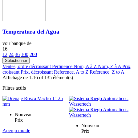
Temperatura del Agua
voir banque de
16
12
24
36
100
200
Sélectionner
Ventes, ordre décroissant
Pertinence
Nom, A à Z
Nom, Z à A
Prix,
croissant
Prix, décroissant
Reference, A to Z
Reference, Z to A
Affichage de 1-16 of 135 élément(s)
Filtres actifs
Nouveau
Prix
Nouveau
Aperçu rapide
Prix