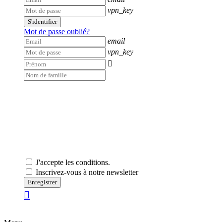
vpn_key
S'identifier
Mot de passe oublié?
email
vpn_key

J'accepte les conditions.
Inscrivez-vous à notre newsletter
Enregistrer