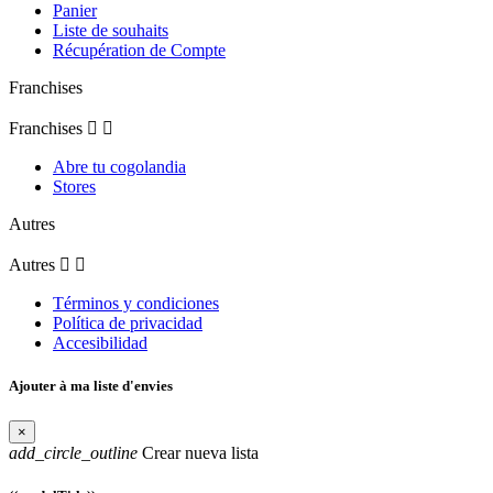
Panier
Liste de souhaits
Récupération de Compte
Franchises
Franchises


Abre tu cogolandia
Stores
Autres
Autres


Términos y condiciones
Política de privacidad
Accesibilidad
Ajouter à ma liste d'envies
×
add_circle_outline
Crear nueva lista