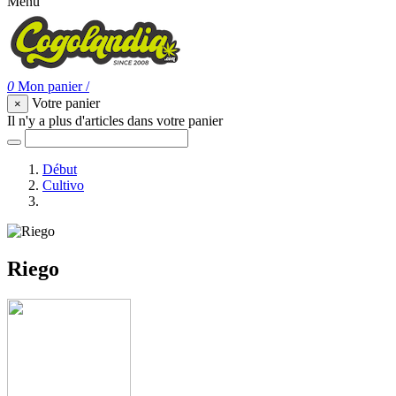
Menu
0
Mon panier
/
Votre panier
×
Il n'y a plus d'articles dans votre panier
Début
Cultivo
Riego
Riego