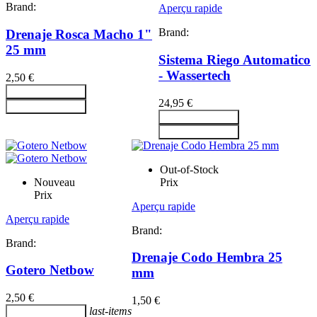
Brand:
Aperçu rapide
Brand:
Drenaje Rosca Macho 1"
25 mm
Sistema Riego Automatico
- Wassertech
2,50 €
Ajouter au panier
24,95 €
Ajouter au panier
Ajouter au panier
Ajouter au panier
Out-of-Stock
Nouveau
Prix
Prix
Aperçu rapide
Aperçu rapide
Brand:
Brand:
Drenaje Codo Hembra 25
Gotero Netbow
mm
2,50 €
1,50 €
last-items
Ajouter au panier