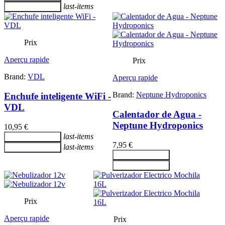
last-items
Ajouter au panier
Prix
Aperçu rapide
Prix
Brand:
VDL
Aperçu rapide
Brand:
Neptune Hydroponics
Enchufe inteligente WiFi -
VDL
Calentador de Agua -
Neptune Hydroponics
10,95 €
last-items
Ajouter au panier
7,95 €
last-items
Ajouter au panier
Ajouter au panier
Ajouter au panier
Prix
Aperçu rapide
Prix