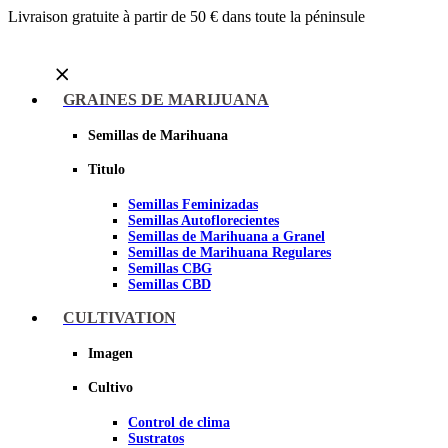
Livraison gratuite à partir de 50 € dans toute la péninsule
Menu
GRAINES DE MARIJUANA
Semillas de Marihuana
Titulo
Semillas Feminizadas
Semillas Autoflorecientes
Semillas de Marihuana a Granel
Semillas de Marihuana Regulares
Semillas CBG
Semillas CBD
CULTIVATION
Sheer seeds
Imagen
Cultivo
Control de clima
Sustratos