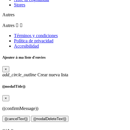
Stores
Autres
Autres


Términos y condiciones
Política de privacidad
Accesibilidad
Ajouter à ma liste d'envies
×
add_circle_outline
Crear nueva lista
((modalTitle))
×
((confirmMessage))
((cancelText))
((modalDeleteText))