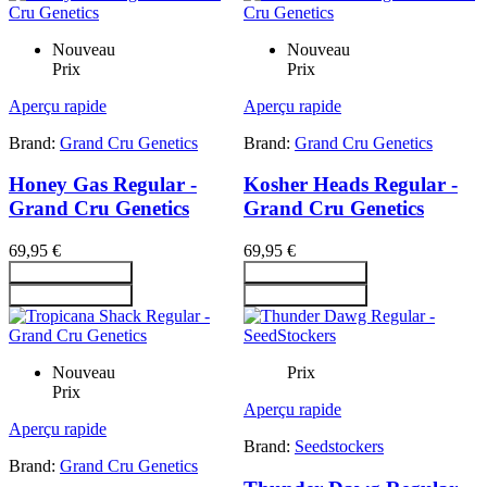
Nouveau
Nouveau
Prix
Prix
Aperçu rapide
Aperçu rapide
Brand:
Grand Cru Genetics
Brand:
Grand Cru Genetics
Honey Gas Regular -
Kosher Heads Regular -
Grand Cru Genetics
Grand Cru Genetics
69,95 €
69,95 €
Ajouter au panier
Ajouter au panier
Ajouter au panier
Ajouter au panier
Nouveau
Prix
Prix
Aperçu rapide
Aperçu rapide
Brand:
Seedstockers
Brand:
Grand Cru Genetics