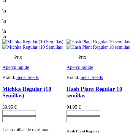
\n
\n
\n
\n
\n
Prix
Prix
Aperçu rapide
Aperçu rapide
Brand:
Sensi Seeds
Brand:
Sensi Seeds
Michka Regular (10
Hash Plant Regular 10
Semillas)
semillas
39,95 €
94,95 €
Ajouter au panier
Ajouter au panier
Ajouter au panier
Ajouter au panier
Las semillas de marihuana
Hash Plant Regular