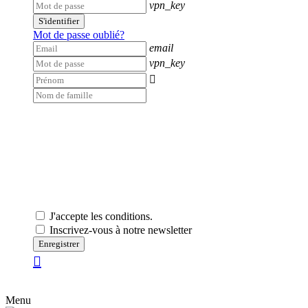
vpn_key
S'identifier
Mot de passe oublié?
email
vpn_key

J'accepte les conditions.
Inscrivez-vous à notre newsletter
Enregistrer
Menu