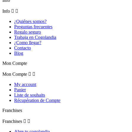
Info
Info


¿Quiénes somos?
Preguntas frecuentes
Regalo seguro
Trabaja en Cogolandia
¿Como llegar?
Contacto
Blog
Mon Compte
Mon Compte


My account
Panier
Liste de souhaits
Récupération de Compte
Franchises
Franchises


Abre tu cogolandia