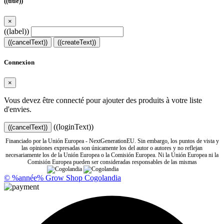
((title))
×
((label))
((cancelText))
((createText))
Connexion
×
Vous devez être connecté pour ajouter des produits à votre liste
d'envies.
((loginText))
((cancelText))
Financiado por la Unión Europea - NextGenerationEU. Sin embargo, los puntos de vista y
las opiniones expresadas son únicamente los del autor o autores y no reflejan
necesariamente los de la Unión Europea o la Comisión Europea. Ni la Unión Europea ni la
Comisión Europea pueden ser consideradas responsables de las mismas
© %année% Grow Shop Cogolandia