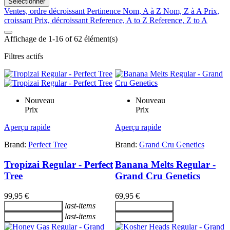
Sélectionner
Ventes, ordre décroissant
Pertinence
Nom, A à Z
Nom, Z à A
Prix,
croissant
Prix, décroissant
Reference, A to Z
Reference, Z to A
Affichage de 1-16 of 62 élément(s)
Filtres actifs
Nouveau
Nouveau
Prix
Prix
Aperçu rapide
Aperçu rapide
Brand:
Perfect Tree
Brand:
Grand Cru Genetics
Tropizai Regular - Perfect
Banana Melts Regular -
Tree
Grand Cru Genetics
99,95 €
69,95 €
last-items
Ajouter au panier
Ajouter au panier
last-items
Ajouter au panier
Ajouter au panier