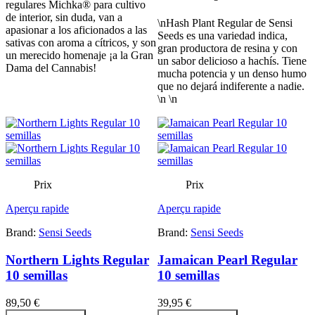
regulares Michka® para cultivo
de interior, sin duda, van a
\nHash Plant Regular de Sensi
apasionar a los aficionados a las
Seeds es una variedad indica,
sativas con aroma a cítricos, y son
gran productora de resina y con
un merecido homenaje ¡a la Gran
un sabor delicioso a hachís. Tiene
Dama del Cannabis!
mucha potencia y un denso humo
que no dejará indiferente a nadie.
\n \n
Prix
Prix
Aperçu rapide
Aperçu rapide
Brand:
Sensi Seeds
Brand:
Sensi Seeds
Northern Lights Regular
Jamaican Pearl Regular
10 semillas
10 semillas
89,50 €
39,95 €