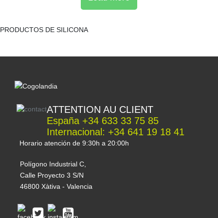
PRODUCTOS DE SILICONA
ATTENTION AU CLIENT
España +34 633 33 75 85
Internacional: +34 641 19 18 41
Horario atención de 9:30h a 20:00h
Polígono Industrial C,
Calle Proyecto 3 S/N
46800 Xàtiva - Valencia