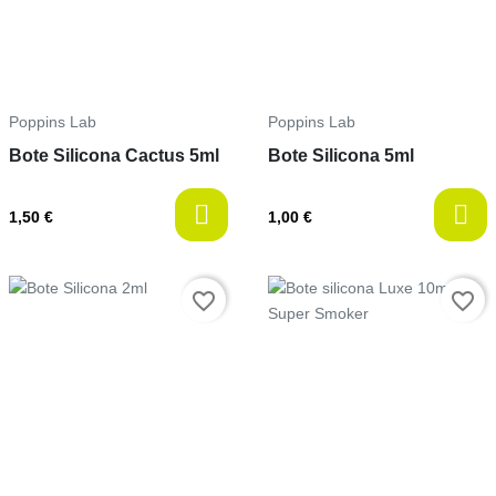
Poppins Lab
Poppins Lab
Bote Silicona Cactus 5ml
Bote Silicona 5ml
1,50 €
1,00 €
Prix
Prix
favorite_border
favorite_border