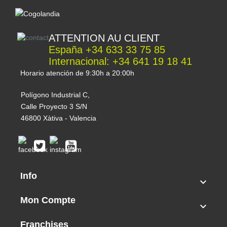
ATTENTION AU CLIENT
España +34 633 33 75 85
Internacional: +34 641 19 18 41
Horario atención de 9:30h a 20:00h
Polígono Industrial C,
Calle Proyecto 3 S/N
46800 Xàtiva - Valencia
Info

Mon Compte

Franchises