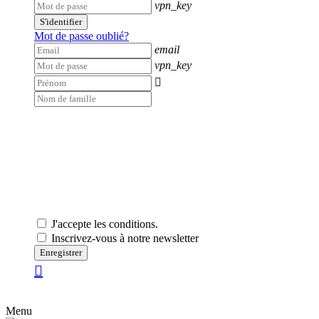
vpn_key
S'identifier
Mot de passe oublié?
email
vpn_key

J'accepte les conditions.
Inscrivez-vous à notre newsletter
Enregistrer
Menu