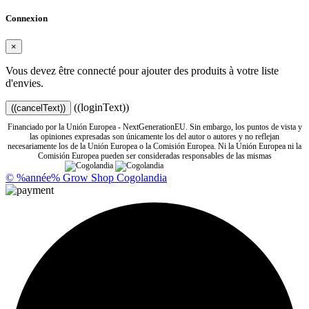
Connexion
×
Vous devez être connecté pour ajouter des produits à votre liste
d'envies.
((loginText))
((cancelText))
Financiado por la Unión Europea - NextGenerationEU. Sin embargo, los puntos de vista y
las opiniones expresadas son únicamente los del autor o autores y no reflejan
necesariamente los de la Unión Europea o la Comisión Europea. Ni la Unión Europea ni la
Comisión Europea pueden ser consideradas responsables de las mismas
© %année% Grow Shop Cogolandia