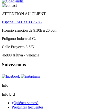
ATTENTION AU CLIENT
España +34 633 33 75 85
Horario atención de 9:30h a 20:00h
Polígono Industrial C,
Calle Proyecto 3 S/N
46800 Xàtiva - Valencia
Suivez-nous
Info
Info


¿Quiénes somos?
Preguntas frecuentes