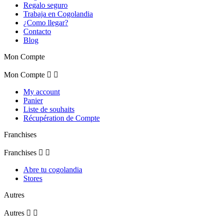
Regalo seguro
Trabaja en Cogolandia
¿Como llegar?
Contacto
Blog
Mon Compte
Mon Compte


My account
Panier
Liste de souhaits
Récupération de Compte
Franchises
Franchises


Abre tu cogolandia
Stores
Autres
Autres

