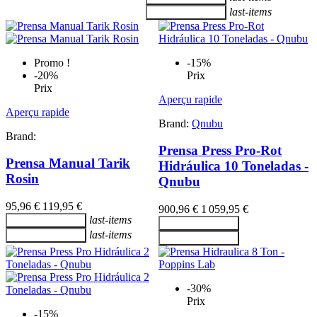
last-items
Ajouter au panier
Promo !
-15%
-20%
Prix
Prix
Aperçu rapide
Aperçu rapide
Brand:
Qnubu
Brand:
Prensa Press Pro-Rot
Prensa Manual Tarik
Hidráulica 10 Toneladas -
Rosin
Qnubu
95,96 €
119,95 €
900,96 €
1 059,95 €
last-items
Ajouter au panier
Ajouter au panier
last-items
Ajouter au panier
Ajouter au panier
-30%
Prix
-15%