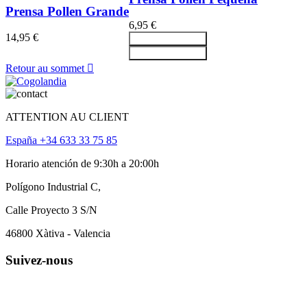
Prensa Pollen Grande
6,95 €
14,95 €
Ajouter au panier
Ajouter au panier
Retour au sommet

ATTENTION AU CLIENT
España +34 633 33 75 85
Horario atención de 9:30h a 20:00h
Polígono Industrial C,
Calle Proyecto 3 S/N
46800 Xàtiva - Valencia
Suivez-nous