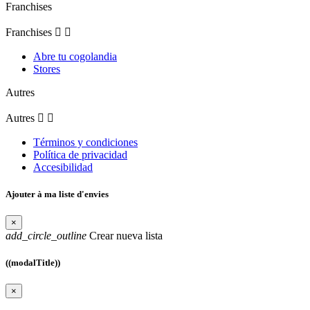
Franchises
Franchises


Abre tu cogolandia
Stores
Autres
Autres


Términos y condiciones
Política de privacidad
Accesibilidad
Ajouter à ma liste d'envies
×
add_circle_outline
Crear nueva lista
((modalTitle))
×