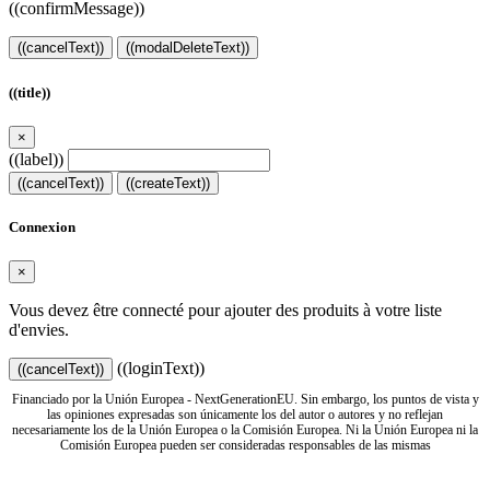
((confirmMessage))
((cancelText))
((modalDeleteText))
((title))
×
((label))
((cancelText))
((createText))
Connexion
×
Vous devez être connecté pour ajouter des produits à votre liste
d'envies.
((loginText))
((cancelText))
Financiado por la Unión Europea - NextGenerationEU. Sin embargo, los puntos de vista y
las opiniones expresadas son únicamente los del autor o autores y no reflejan
necesariamente los de la Unión Europea o la Comisión Europea. Ni la Unión Europea ni la
Comisión Europea pueden ser consideradas responsables de las mismas