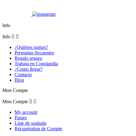
Info
Info


¿Quiénes somos?
Preguntas frecuentes
Regalo seguro
Trabaja en Cogolandia
¿Como llegar?
Contacto
Blog
Mon Compte
Mon Compte


My account
Panier
Liste de souhaits
Récupération de Compte