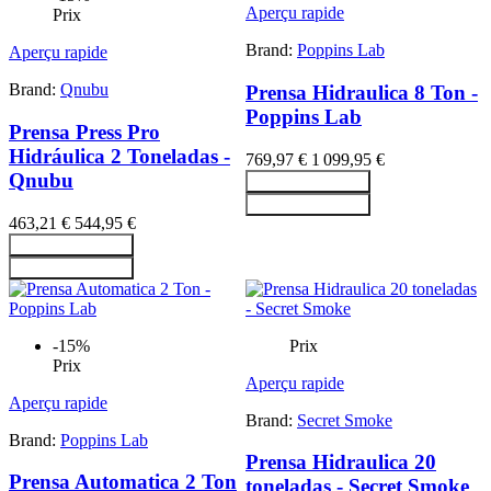
Aperçu rapide
Prix
Brand:
Poppins Lab
Aperçu rapide
Brand:
Qnubu
Prensa Hidraulica 8 Ton -
Poppins Lab
Prensa Press Pro
Hidráulica 2 Toneladas -
769,97 €
1 099,95 €
Qnubu
Ajouter au panier
Ajouter au panier
463,21 €
544,95 €
Ajouter au panier
Ajouter au panier
-15%
Prix
Prix
Aperçu rapide
Aperçu rapide
Brand:
Secret Smoke
Brand:
Poppins Lab
Prensa Hidraulica 20
Prensa Automatica 2 Ton
toneladas - Secret Smoke