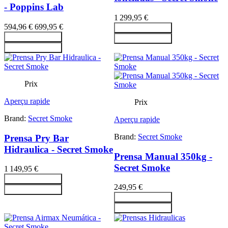
- Poppins Lab
1 299,95 €
594,96 €
699,95 €
Ajouter au panier
Ajouter au panier
Ajouter au panier
Ajouter au panier
Prix
Aperçu rapide
Prix
Brand:
Secret Smoke
Aperçu rapide
Brand:
Secret Smoke
Prensa Pry Bar
Hidraulica - Secret Smoke
Prensa Manual 350kg -
Secret Smoke
1 149,95 €
Ajouter au panier
249,95 €
Ajouter au panier
Ajouter au panier
Ajouter au panier