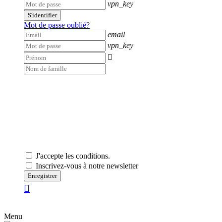
vpn_key
S'identifier
Mot de passe oublié?
email
vpn_key

J'accepte les conditions.
Inscrivez-vous à notre newsletter
Enregistrer
Menu