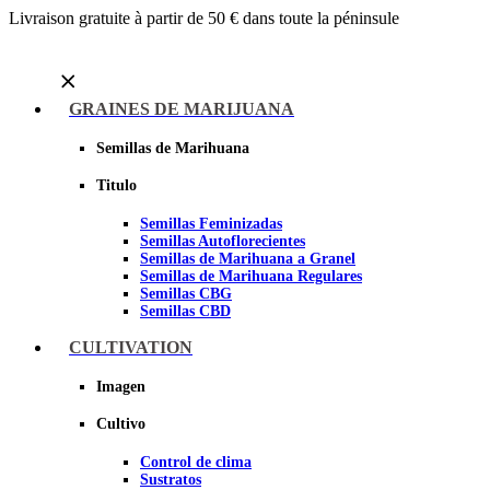
Livraison gratuite à partir de 50 € dans toute la péninsule
Menu
GRAINES DE MARIJUANA
Semillas de Marihuana
Titulo
Semillas Feminizadas
Semillas Autoflorecientes
Semillas de Marihuana a Granel
Semillas de Marihuana Regulares
Semillas CBG
Semillas CBD
CULTIVATION
Sheer seeds
Imagen
Cultivo
Control de clima
Sustratos