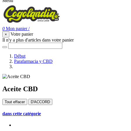
Menu
0
Mon panier
/
Votre panier
×
Il n'y a plus d'articles dans votre panier
Début
Parafarmacia y CBD
Aceite CBD
Aceite CBD
Tout effacer
D'ACCORD
dans cette catégorie