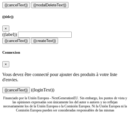
((cancelText))
((modalDeleteText))
((title))
×
((label))
((cancelText))
((createText))
Connexion
×
Vous devez être connecté pour ajouter des produits à votre liste
d'envies.
((loginText))
((cancelText))
Financiado por la Unión Europea - NextGenerationEU. Sin embargo, los puntos de vista y
las opiniones expresadas son únicamente los del autor o autores y no reflejan
necesariamente los de la Unión Europea o la Comisión Europea. Ni la Unión Europea ni la
Comisión Europea pueden ser consideradas responsables de las mismas