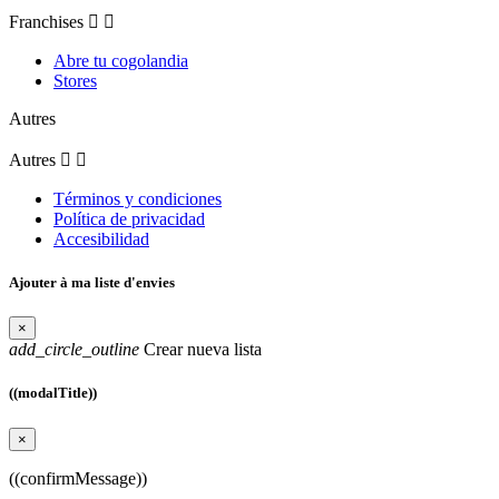
Franchises


Abre tu cogolandia
Stores
Autres
Autres


Términos y condiciones
Política de privacidad
Accesibilidad
Ajouter à ma liste d'envies
×
add_circle_outline
Crear nueva lista
((modalTitle))
×
((confirmMessage))