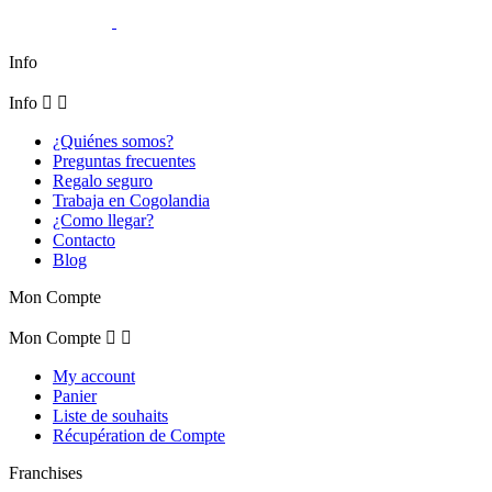
Info
Info


¿Quiénes somos?
Preguntas frecuentes
Regalo seguro
Trabaja en Cogolandia
¿Como llegar?
Contacto
Blog
Mon Compte
Mon Compte


My account
Panier
Liste de souhaits
Récupération de Compte
Franchises