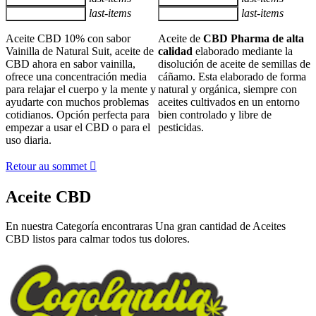
last-items
last-items
Ajouter au panier
Ajouter au panier
Aceite CBD 10% con sabor
Aceite de
CBD Pharma de alta
Vainilla de Natural Suit, aceite de
calidad
elaborado mediante la
CBD ahora en sabor vainilla,
disolución de aceite de semillas de
ofrece una concentración media
cáñamo. Esta elaborado de forma
para relajar el cuerpo y la mente y
natural y orgánica, siempre con
ayudarte con muchos problemas
aceites cultivados en un entorno
cotidianos. Opción perfecta para
bien controlado y libre de
empezar a usar el CBD o para el
pesticidas.
uso diaria.
Retour au sommet

Aceite CBD
En nuestra Categoría encontraras Una gran cantidad de Aceites
CBD listos para calmar todos tus dolores.