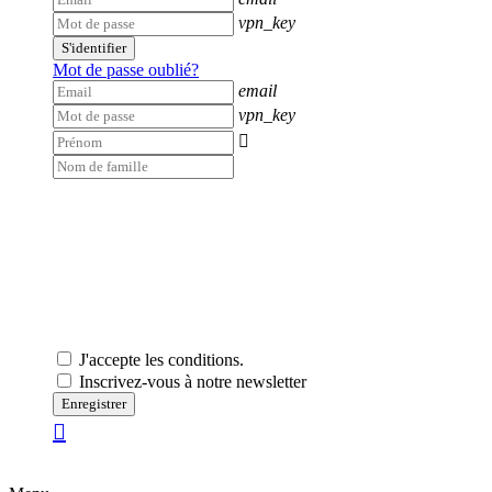
vpn_key
S'identifier
Mot de passe oublié?
email
vpn_key

J'accepte les conditions.
Inscrivez-vous à notre newsletter
Enregistrer