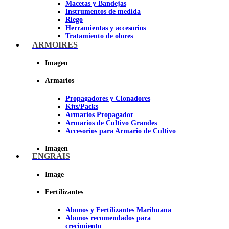
Macetas y Bandejas
Instrumentos de medida
Riego
Herramientas y accesorios
Tratamiento de olores
Insecticidas y fungicidas
ARMOIRES
Hidroponía y Aeroponía
Papel Reflectante para Cultivo de
Imagen
Interior
Armarios
Imagen
Propagadores y Clonadores
Kits/Packs
Armarios Propagador
Armarios de Cultivo Grandes
Accesorios para Armario de Cultivo
Imagen
ENGRAIS
Image
Fertilizantes
Abonos y Fertilizantes Marihuana
Abonos recomendados para
crecimiento