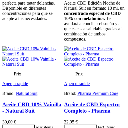
perfecta para tratar dolencias.
Aceite CBD Edición Noche de
Disponible en diferentes
Natural Suit en formato 10 ml, un
concentraciones para que se
concentrado especial de CBD
adapte a tus necesidades.
10%
con
melatonina.
Te
ayudará a conciliar el sueño y a
que este sea saludable gracias a la
combinación de ambos
compuestos.
Prix
Prix
Aperçu rapide
Aperçu rapide
Brand:
Natural Suit
Brand:
Pharma Premium Care
Aceite CBD 10% Vainilla
Aceite de CBD Espectro
- Natural Suit
Completo - Pharma
30,00 €
22,95 €
last-items
last-items
Ajouter au panier
Ajouter au panier