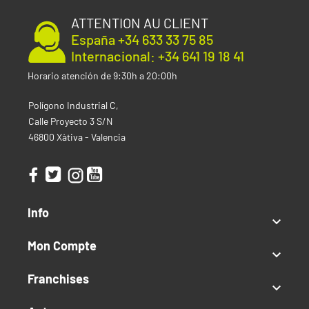
ATTENTION AU CLIENT
España +34 633 33 75 85
Internacional: +34 641 19 18 41
Horario atención de 9:30h a 20:00h
Polígono Industrial C,
Calle Proyecto 3 S/N
46800 Xàtiva - Valencia
Info

Mon Compte

Franchises
