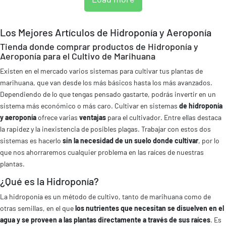
Los Mejores Artículos de Hidroponía y Aeroponía
Tienda donde comprar productos de Hidroponía y
Aeroponía para el Cultivo de Marihuana
Existen en el mercado varios sistemas para cultivar tus plantas de
marihuana, que van desde los más básicos hasta los más avanzados.
Dependiendo de lo que tengas pensado gastarte, podrás invertir en un
sistema más económico o más caro. Cultivar en sistemas
de hidroponía
y aeroponía
ofrece varias
ventajas
para el cultivador. Entre ellas destaca
la rapidez y la inexistencia de posibles plagas. Trabajar con estos dos
sistemas es hacerlo
sin la necesidad de un suelo donde cultivar
, por lo
que nos ahorraremos cualquier problema en las raíces de nuestras
plantas.
¿Qué es la Hidroponía?
La hidroponía es un método de cultivo, tanto de marihuana como de
otras semillas, en el que
los nutrientes que necesitan se disuelven en el
agua y se proveen a las plantas directamente a través de sus raíces
. Es