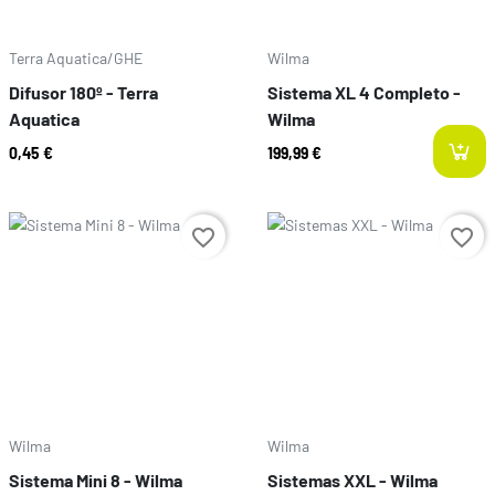
Terra Aquatica/GHE
Wilma
Difusor 180º - Terra
Sistema XL 4 Completo -
Aquatica
Wilma
0,45 €
199,99 €
Prix
Prix
favorite_border
favorite_border
Wilma
Wilma
Sistema Mini 8 - Wilma
Sistemas XXL - Wilma