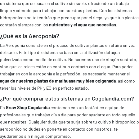
un sistema que se basa en el cultivo sin suelo, ofreciendo un trabajo
limpio y cómodo para trabajar con nuestras plantas. Con los sistemas
hidropónicos no te tendrás que preocupar por el riego, ya que tus plantas
contarán siempre con los
nutrientes y el agua que necesitan
.
¿Qué es la Aeroponía?
La Aeroponía consiste en el proceso de cultivar plantas en el aire en vez
del suelo. Este tipo de sistema se basa en la utilización del agua
pulverizada como medio de cultivo. No haremos uso de ningún sustrato,
sino que las raíces están en continuo contacto con el agua. Para poder
trabajar en con la aeroponía a la perfección, es necesario mantener el
agua de nuestras plantas de marihuana muy bien oxigenada
, así como
tener los niveles de PH y EC en perfecto estado.
¿Por qué comprar estos sistemas en Cogolandia.com?
En
Grow Shop Cogolandia
contamos con un fantástico equipo de
profesionales que trabajan día a día para poder ayudarte en todo aquello
que necesites. Cualquier duda que te surja sobre tu cultivo hidroponico o
aeroponico no dudes en ponerte en contacto con nosotros, te
ayudaremos sin ningún compromiso.