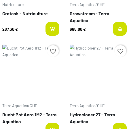
Nutriculture
Terra Aquatica/GHE
Grotank - Nutriculture
Growstream - Terra
Aquatica
287,30 €
665,00 €
Prix
Prix
favorite_border
favorite_border
Terra Aquatica/GHE
Terra Aquatica/GHE
Ducht Pot Aero 1M2 - Terra
Hydrocloner 27 - Terra
Aquatica
Aquatica