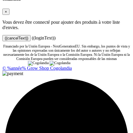
×
Vous devez être connecté pour ajouter des produits à votre liste
d'envies.
((loginText))
((cancelText))
Financiado por la Unión Europea - NextGenerationEU. Sin embargo, los puntos de vista y
las opiniones expresadas son únicamente los del autor o autores y no reflejan
necesariamente los de la Unión Europea o la Comisión Europea. Ni la Unión Europea ni la
Comisión Europea pueden ser consideradas responsables de las mismas
© %année% Grow Shop Cogolandia