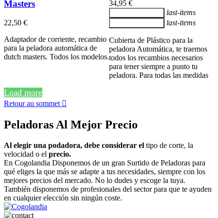
Masters
34,95 €
last-items
Ajouter au panier
22,50 €
last-items
Ajouter au panier
Adaptador de corriente, recambio
Cubierta de Plástico para la
para la peladora automática de
peladora Automática, te traemos
dutch masters. Todos los modelos.
todos los recambios necesarios
para tener siempre a punto tu
peladora. Para todas las medidas
Load more
Retour au sommet

Peladoras Al Mejor Precio
Al elegir una podadora, debe considerar el
tipo de corte, la
velocidad o el
precio.
En Cogolandia Disponemos de un gran Surtido de Peladoras para
qué eliges la que más se adapte a tus necesidades, siempre con los
mejores precios del mercado. No lo dudes y escoge la tuya.
También disponemos de profesionales del sector para que te ayuden
en cualquier elección sin ningún coste.