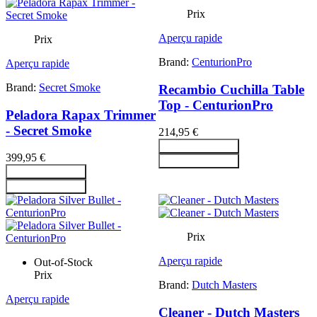
Prix
Aperçu rapide
Prix
Brand:
CenturionPro
Aperçu rapide
Brand:
Secret Smoke
Recambio Cuchilla Table
Top - CenturionPro
Peladora Rapax Trimmer
- Secret Smoke
214,95 €
Ajouter au panier
399,95 €
Ajouter au panier
Ajouter au panier
Ajouter au panier
Prix
Aperçu rapide
Out-of-Stock
Prix
Brand:
Dutch Masters
Aperçu rapide
Cleaner - Dutch Masters