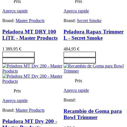
Prix
Prix
Aperçu rapide
Aperçu rapide
Brand:
Master Products
Brand:
Secret Smoke
Peladora MT DRY 100
Peladora Rapax Trimmer
LiTE - Master Products
L - Secret Smoke
1 389,95 €
484,95 €
Ajouter au panier
Ajouter au panier
Ajouter au panier
Ajouter au panier
Prix
Aperçu rapide
Prix
Brand:
Aperçu rapide
Brand:
Master Products
Recambio de Goma para
Bowl Trimmer
Peladora MT Dry 200 -