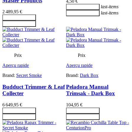
Master Products
4,50 €
last-items
Ajouter au panier
2 489,95 €
last-items
Ajouter au panier
Ajouter au panier
Ajouter au panier
Prix
Prix
Aperçu rapide
Aperçu rapide
Brand:
Secret Smoke
Brand:
Dark Box
Budduct Trimmer & Leaf
Peladora Manual
Collecter
Trimsak - Dark Box
6 649,95 €
104,95 €
Ajouter au panier
Ajouter au panier
Ajouter au panier
Ajouter au panier