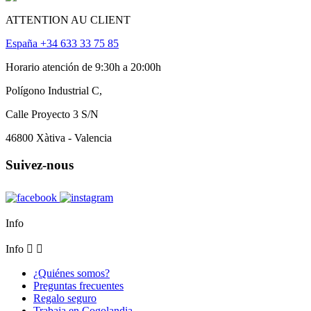
ATTENTION AU CLIENT
España +34 633 33 75 85
Horario atención de 9:30h a 20:00h
Polígono Industrial C,
Calle Proyecto 3 S/N
46800 Xàtiva - Valencia
Suivez-nous
Info
Info


¿Quiénes somos?
Preguntas frecuentes
Regalo seguro
Trabaja en Cogolandia