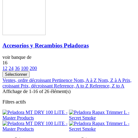
Accesorios y Recambios Peladoras
voir banque de
16
12
24
36
100
200
Sélectionner
Ventes, ordre décroissant
Pertinence
Nom, A à Z
Nom, Z à A
Prix,
croissant
Prix, décroissant
Reference, A to Z
Reference, Z to A
Affichage de 1-16 of 26 élément(s)
Filtres actifs