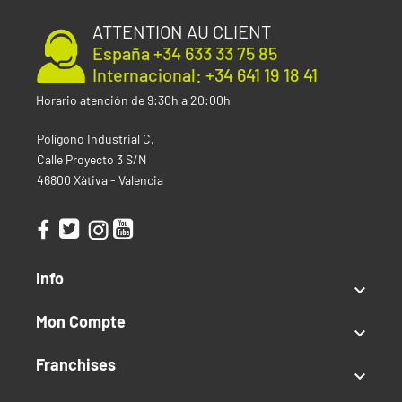
ATTENTION AU CLIENT
España +34 633 33 75 85
Internacional: +34 641 19 18 41
Horario atención de 9:30h a 20:00h
Polígono Industrial C,
Calle Proyecto 3 S/N
46800 Xàtiva - Valencia
Info

Mon Compte

Franchises
