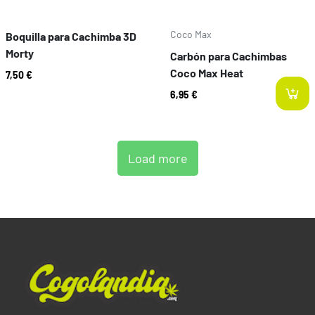
Coco Max
Boquilla para Cachimba 3D
Morty
Carbón para Cachimbas
Coco Max Heat
7,50 €
6,95 €
Load more