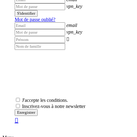
vpn_key
S'identifier
Mot de passe oublié?
email
vpn_key

J'accepte les conditions.
Inscrivez-vous à notre newsletter
Enregistrer