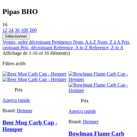
Pipas BHO
16
12
24
36
100
200
Sélectionner
Ventes, ordre décroissant
Pertinence
Nom, A à Z
Nom, Z à A
Prix,
croissant
Prix, décroissant
Reference, A to Z
Reference, Z to A
Affichage de 1-16 of 16 élément(s)
Filtres actifs
Prix
Aperçu rapide
Prix
Brand:
Hemper
Aperçu rapide
Brand:
Hemper
Beer Mug Carb Cap -
Hemper
Bowlman Flame Carb