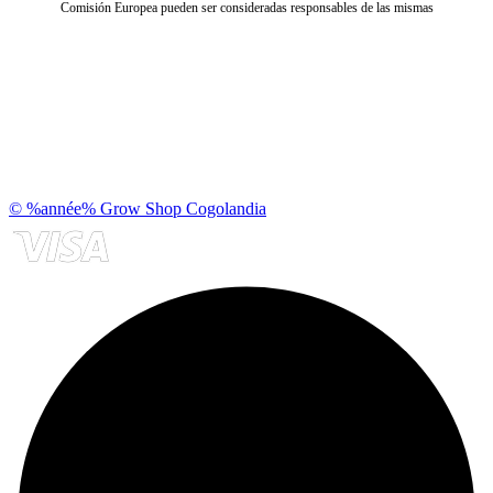
Comisión Europea pueden ser consideradas responsables de las mismas
© %année% Grow Shop Cogolandia