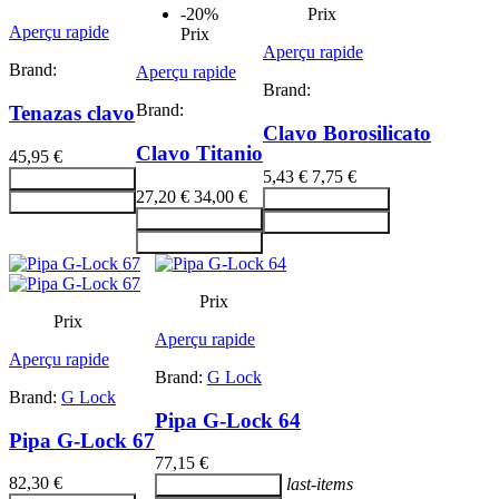
-20%
Prix
Aperçu rapide
Prix
Aperçu rapide
Brand:
Aperçu rapide
Brand:
Brand:
Tenazas clavo
Clavo Borosilicato
Clavo Titanio
45,95 €
5,43 €
7,75 €
Ajouter au panier
27,20 €
34,00 €
Ajouter au panier
Ajouter au panier
Ajouter au panier
Ajouter au panier
Ajouter au panier
Prix
Prix
Aperçu rapide
Aperçu rapide
Brand:
G Lock
Brand:
G Lock
Pipa G-Lock 64
Pipa G-Lock 67
77,15 €
82,30 €
last-items
Ajouter au panier