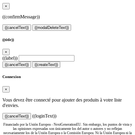
×
((confirmMessage))
((cancelText))
((modalDeleteText))
((title))
×
((label))
((cancelText))
((createText))
Connexion
×
Vous devez être connecté pour ajouter des produits à votre liste
d'envies.
((loginText))
((cancelText))
Financiado por la Unión Europea - NextGenerationEU. Sin embargo, los puntos de vista y
las opiniones expresadas son únicamente los del autor o autores y no reflejan
necesariamente los de la Unión Europea o la Comisión Europea. Ni la Unión Europea ni la