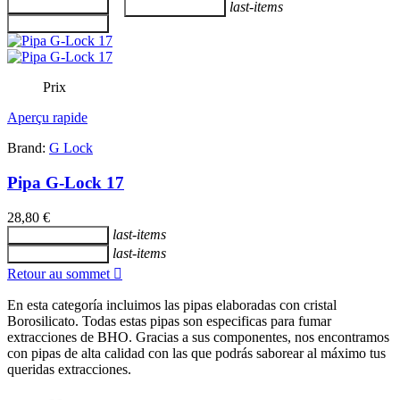
Ajouter au panier
last-items
Ajouter au panier
Ajouter au panier
Prix
Aperçu rapide
Brand:
G Lock
Pipa G-Lock 17
28,80 €
last-items
Ajouter au panier
last-items
Ajouter au panier
Retour au sommet

En esta categoría incluimos las pipas elaboradas con cristal
Borosilicato. Todas estas pipas son especificas para fumar
extracciones de BHO. Gracias a sus componentes, nos encontramos
con pipas de alta calidad con las que podrás saborear al máximo tus
queridas extracciones.