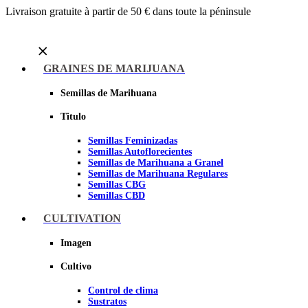
Livraison gratuite à partir de 50 € dans toute la péninsule
Menu
GRAINES DE MARIJUANA
Semillas de Marihuana
Titulo
Semillas Feminizadas
Semillas Autoflorecientes
Semillas de Marihuana a Granel
Semillas de Marihuana Regulares
Semillas CBG
Semillas CBD
CULTIVATION
Sheer seeds
Imagen
Cultivo
Control de clima
Sustratos