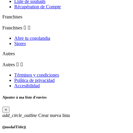
Liste de souhaits
Récupération de Compte
Franchises
Franchises


Abre tu cogolandia
Stores
Autres
Autres


Términos y condiciones
Política de privacidad
Accesibilidad
Ajouter à ma liste d'envies
×
add_circle_outline
Crear nueva lista
((modalTitle))