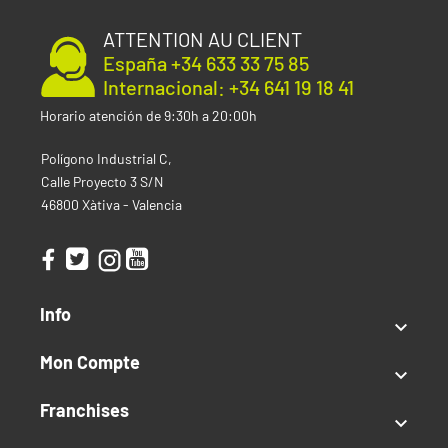
ATTENTION AU CLIENT
España +34 633 33 75 85
Internacional: +34 641 19 18 41
Horario atención de 9:30h a 20:00h
Polígono Industrial C,
Calle Proyecto 3 S/N
46800 Xàtiva - Valencia
Info

Mon Compte

Franchises
