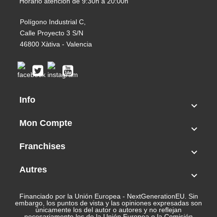
Horario atención de 9:30h a 20:00h
Polígono Industrial C,
Calle Proyecto 3 S/N
46800 Xàtiva - Valencia
Info

Mon Compte

Franchises

Autres

Financiado por la Unión Europea - NextGenerationEU. Sin
embargo, los puntos de vista y las opiniones expresadas son
únicamente los del autor o autores y no reflejan
necesariamente los de la Unión Europea o la Comisión