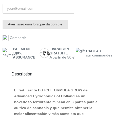
Avertissez-moi lorsque disponible
Compartir
PAIEMENT
LIVRAISON
CADEAU
100%
GRATUITE
sur commandes
ASSURANCE
A partir de 50 €
Description
El fertilizante
DUTCH FORMULA GROW
de
Advanced Hydroponics of Holland es un
novedoso fertilizante mineral en 3 partes para el
cultivo de cannabis y que permite obtener la
mejor alimentación y más completa que