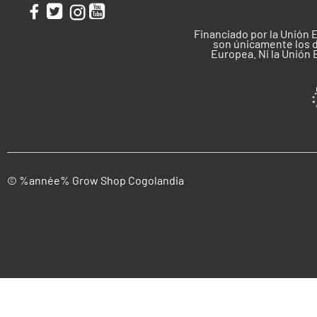
Financiado por la Unión 
son únicamente los d
Europea. Ni la Unión
© %année% Grow Shop Cogolandia