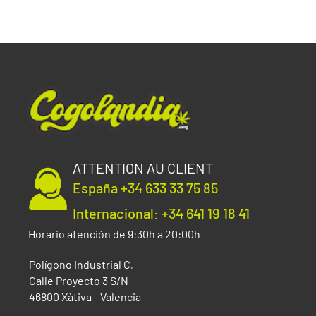
ATTENTION AU CLIENT
España +34 633 33 75 85
Internacional: +34 641 19 18 41
Horario atención de 9:30h a 20:00h
Polígono Industrial C,
Calle Proyecto 3 S/N
46800 Xàtiva - Valencia