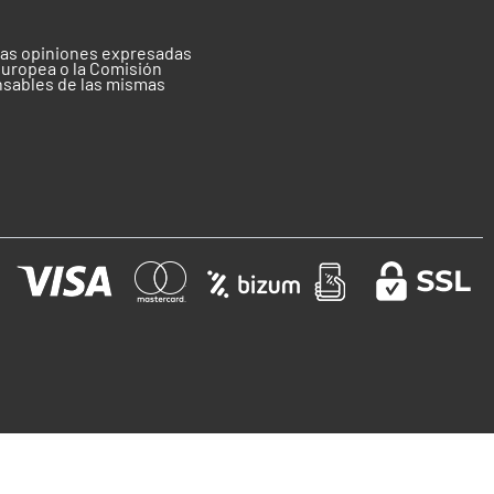
 las opiniones expresadas
Europea o la Comisión
nsables de las mismas