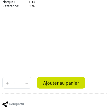
Marque:
THC
Référence:
8597
Ajouter au panier
Compartir