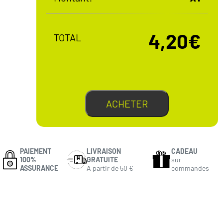
4,20€
TOTAL
ACHETER
PAIEMENT
LIVRAISON
CADEAU
100%
GRATUITE
sur
ASSURANCE
A partir de 50 €
commandes