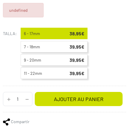
undefined
38,95€
TALLA:
6 - 17mm
39,95€
7 - 18mm
39,95€
9 - 20mm
39,95€
11 - 22mm
AJOUTER AU PANIER
Compartir