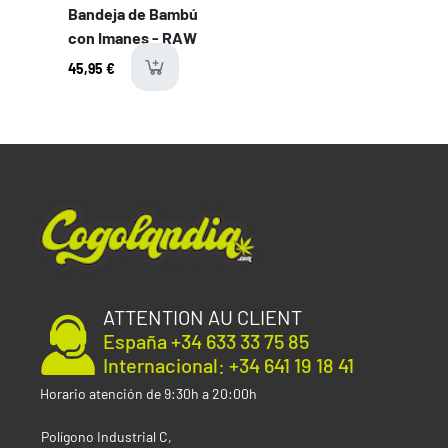
Bandeja de Bambú
con Imanes - RAW
45,95 €
last-items
ATTENTION AU CLIENT
España +34 633 33 75 85
Internacional: +34 641 19 18 41
Horario atención de 9:30h a 20:00h
Polígono Industrial C,