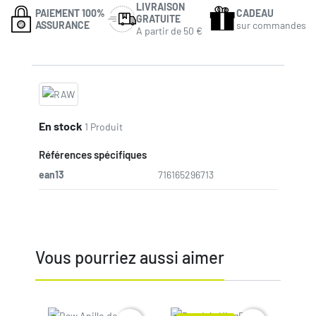
LIVRAISON
PAIEMENT 100%
CADEAU
GRATUITE
ASSURANCE
sur commandes
A partir de 50 €
En stock
1 Produit
Références spécifiques
ean13
716165296713
Vous pourriez aussi aimer