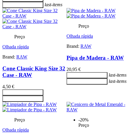
last-items
Adicionar ao carrinho
Preço
Olhada rápida
Preço
Brand:
RAW
Olhada rápida
Brand:
RAW
Pipa de Madera - RAW
Cone Classic King Size 32
20,95 €
Case - RAW
last-items
Adicionar ao carrinho
last-items
Adicionar ao carrinho
4,50 €
Adicionar ao carrinho
Adicionar ao carrinho
Preço
-20%
Preço
Olhada rápida