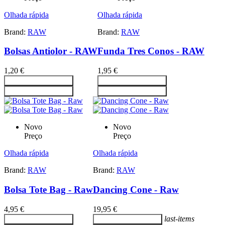
Olhada rápida
Olhada rápida
Brand:
RAW
Brand:
RAW
Bolsas Antiolor - RAW
Funda Tres Conos - RAW
1,20 €
1,95 €
Adicionar ao carrinho
Adicionar ao carrinho
Adicionar ao carrinho
Adicionar ao carrinho
Novo
Novo
Preço
Preço
Olhada rápida
Olhada rápida
Brand:
RAW
Brand:
RAW
Bolsa Tote Bag - Raw
Dancing Cone - Raw
4,95 €
19,95 €
last-items
Adicionar ao carrinho
Adicionar ao carrinho