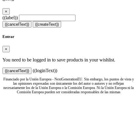
×
((label))
((cancelText))
((createText))
Entrar
×
You need to be logged in to save products in your wishlist.
((loginText))
((cancelText))
Financiado por la Unión Europea - NextGenerationEU. Sin embargo, los puntos de vista y
las opiniones expresadas son únicamente los del autor o autores y no reflejan
necesariamente los de la Unión Europea o la Comisión Europea. Ni la Unión Europea ni la
Comisión Europea pueden ser consideradas responsables de las mismas