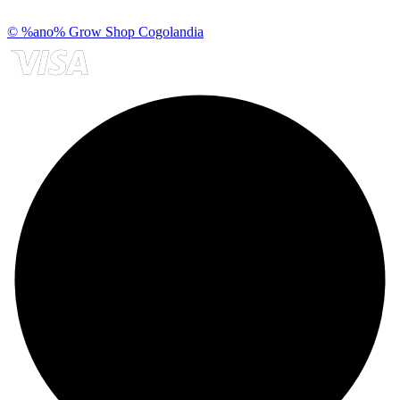
© %ano% Grow Shop Cogolandia