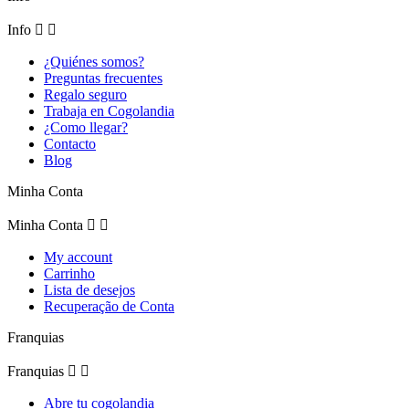
Info


¿Quiénes somos?
Preguntas frecuentes
Regalo seguro
Trabaja en Cogolandia
¿Como llegar?
Contacto
Blog
Minha Conta
Minha Conta


My account
Carrinho
Lista de desejos
Recuperação de Conta
Franquias
Franquias


Abre tu cogolandia