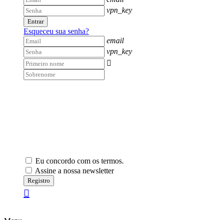
vpn_key
Entrar
Esqueceu sua senha?
email
vpn_key

Eu concordo com os termos.
Assine a nossa newsletter
Registro