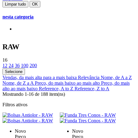
Limpar tudo
OK
nesta categoria
RAW
16
12
24
36
100
200
Selecione
Vendas, da mais alta para a mais baixa
Relevância
Nome, de A a Z
Nome, de Z a A
Preço, do mais baixo ao mais alto
Preço, do mais
alto ao mais baixo
Reference, A to Z
Reference, Z to A
Mostrando 1-16 de 188 item(ns)
Filtros ativos
Novo
Novo
Preço
Preço