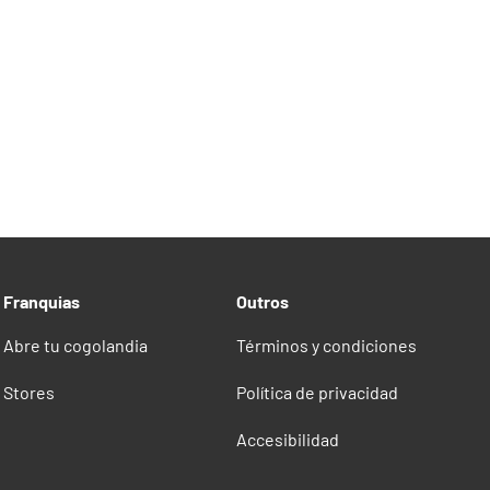
Franquias
Outros
Abre tu cogolandia
Términos y condiciones
Stores
Política de privacidad
Accesibilidad