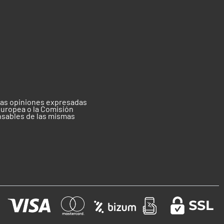
 las opiniones expresadas
Europea o la Comisión
nsables de las mismas