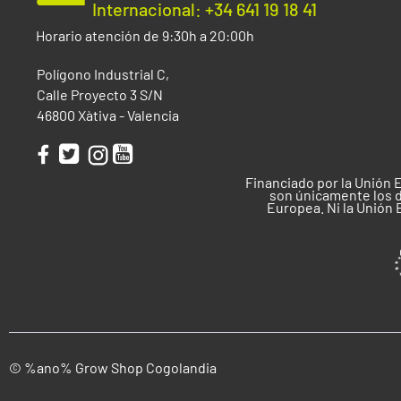
Internacional: +34 641 19 18 41
Horario atención de 9:30h a 20:00h
Polígono Industrial C,
Calle Proyecto 3 S/N
46800 Xàtiva - Valencia
Financiado por la Unión 
son únicamente los d
Europea. Ni la Unión
© %ano% Grow Shop Cogolandia