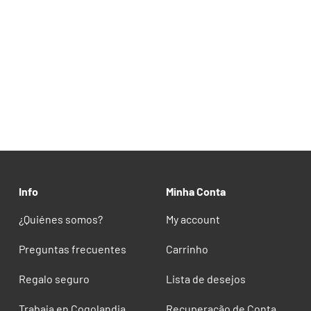
Info
Minha Conta
¿Quiénes somos?
My account
Preguntas frecuentes
Carrinho
Regalo seguro
Lista de desejos
Trabaja en Cogolandia
Recuperação de Conta