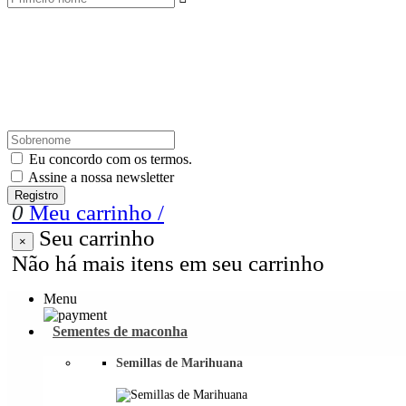
Eu concordo com os termos.
Assine a nossa newsletter
Registro
0
Meu carrinho
/
Seu carrinho
×
Não há mais itens em seu carrinho
Menu
Sementes de maconha
Semillas de Marihuana