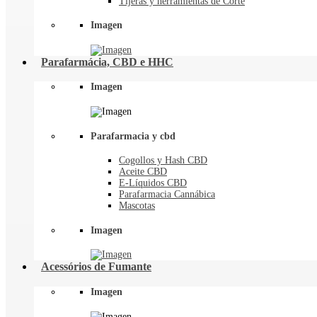
Tijeras y herramientas de Corte
Imagen
Parafarmácia, CBD e HHC
Imagen
Parafarmacia y cbd
Cogollos y Hash CBD
Aceite CBD
E-Líquidos CBD
Parafarmacia Cannábica
Mascotas
Imagen
Acessórios de Fumante
Imagen