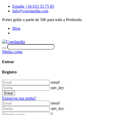
España +34 633 33 75 85
info@cogolandia.com
Portes grátis a partir de 50€ para toda a Península
Blog
Minha conta
Entrar
Registro
email
vpn_key
Entrar
Esqueceu sua senha?
email
vpn_key
