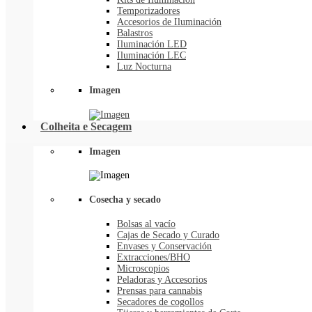
Temporizadores
Accesorios de Iluminación
Balastros
Iluminación LED
Iluminación LEC
Luz Nocturna
Imagen
Colheita e Secagem
Imagen
Cosecha y secado
Bolsas al vacío
Cajas de Secado y Curado
Envases y Conservación
Extracciones/BHO
Microscopios
Peladoras y Accesorios
Prensas para cannabis
Secadores de cogollos