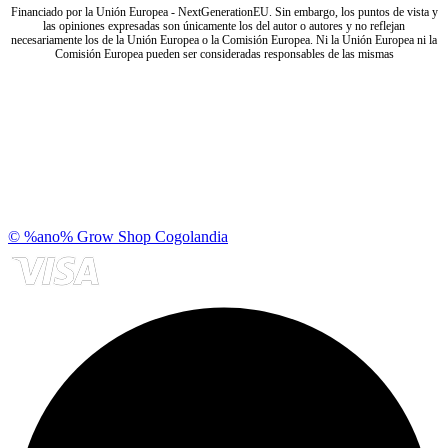
Financiado por la Unión Europea - NextGenerationEU. Sin embargo, los puntos de vista y
las opiniones expresadas son únicamente los del autor o autores y no reflejan
necesariamente los de la Unión Europea o la Comisión Europea. Ni la Unión Europea ni la
Comisión Europea pueden ser consideradas responsables de las mismas
© %ano% Grow Shop Cogolandia