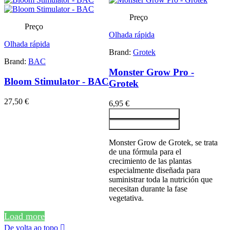
Preço
Preço
Olhada rápida
Olhada rápida
Brand:
Grotek
Brand:
BAC
Monster Grow Pro -
Bloom Stimulator - BAC
Grotek
27,50 €
6,95 €
Adicionar ao carrinho
Adicionar ao carrinho
Monster Grow de Grotek, se trata
de una fórmula para el
crecimiento de las plantas
especialmente diseñada para
suministrar toda la nutrición que
necesitan durante la fase
vegetativa.
Load more
De volta ao topo
