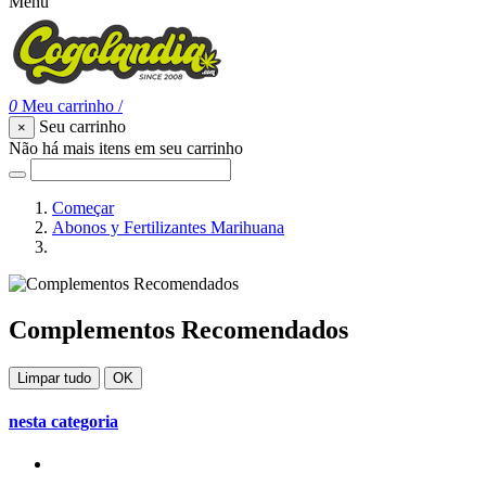
Menu
0
Meu carrinho
/
Seu carrinho
×
Não há mais itens em seu carrinho
Começar
Abonos y Fertilizantes Marihuana
Complementos Recomendados
Complementos Recomendados
Limpar tudo
OK
nesta categoria