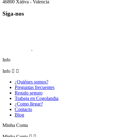
46800 Xàtiva - Valencia
Siga-nos
Info
Info


¿Quiénes somos?
Preguntas frecuentes
Regalo seguro
Trabaja en Cogolandia
¿Como llegar?
Contacto
Blog
Minha Conta
Minha Conta

