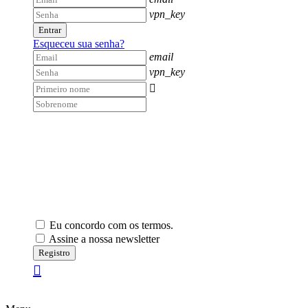
vpn_key
Entrar
Esqueceu sua senha?
email
vpn_key

Eu concordo com os termos.
Assine a nossa newsletter
Registro