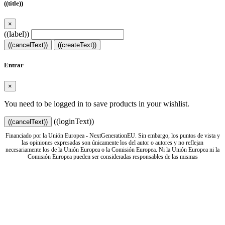
((title))
×
((label))
((cancelText))
((createText))
Entrar
×
You need to be logged in to save products in your wishlist.
((loginText))
((cancelText))
Financiado por la Unión Europea - NextGenerationEU. Sin embargo, los puntos de vista y
las opiniones expresadas son únicamente los del autor o autores y no reflejan
necesariamente los de la Unión Europea o la Comisión Europea. Ni la Unión Europea ni la
Comisión Europea pueden ser consideradas responsables de las mismas