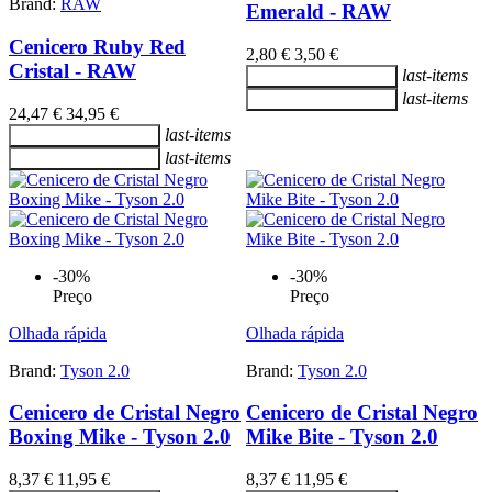
Brand:
RAW
Emerald - RAW
Cenicero Ruby Red
2,80 €
3,50 €
Cristal - RAW
last-items
Adicionar ao carrinho
last-items
Adicionar ao carrinho
24,47 €
34,95 €
last-items
Adicionar ao carrinho
last-items
Adicionar ao carrinho
-30%
-30%
Preço
Preço
Olhada rápida
Olhada rápida
Brand:
Tyson 2.0
Brand:
Tyson 2.0
Cenicero de Cristal Negro
Cenicero de Cristal Negro
Boxing Mike - Tyson 2.0
Mike Bite - Tyson 2.0
8,37 €
11,95 €
8,37 €
11,95 €