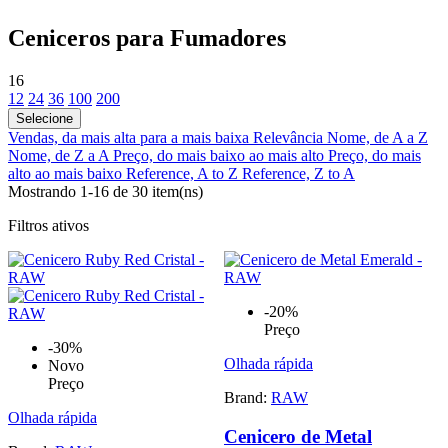
Ceniceros para Fumadores
16
12
24
36
100
200
Selecione
Vendas, da mais alta para a mais baixa
Relevância
Nome, de A a Z
Nome, de Z a A
Preço, do mais baixo ao mais alto
Preço, do mais
alto ao mais baixo
Reference, A to Z
Reference, Z to A
Mostrando 1-16 de 30 item(ns)
Filtros ativos
-20%
Preço
-30%
Olhada rápida
Novo
Preço
Brand:
RAW
Olhada rápida
Cenicero de Metal