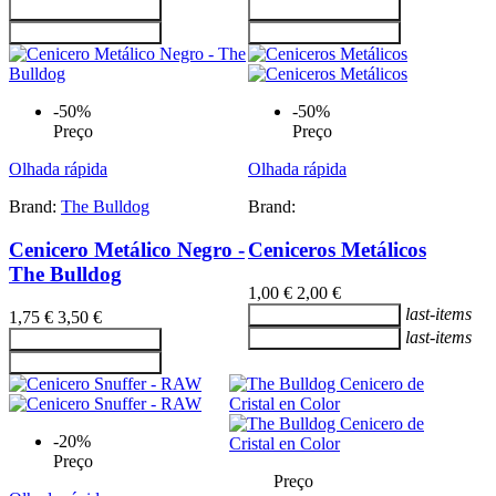
Adicionar ao carrinho
Adicionar ao carrinho
Adicionar ao carrinho
Adicionar ao carrinho
-50%
-50%
Preço
Preço
Olhada rápida
Olhada rápida
Brand:
The Bulldog
Brand:
Cenicero Metálico Negro -
Ceniceros Metálicos
The Bulldog
1,00 €
2,00 €
last-items
Adicionar ao carrinho
1,75 €
3,50 €
last-items
Adicionar ao carrinho
Adicionar ao carrinho
Adicionar ao carrinho
-20%
Preço
Preço