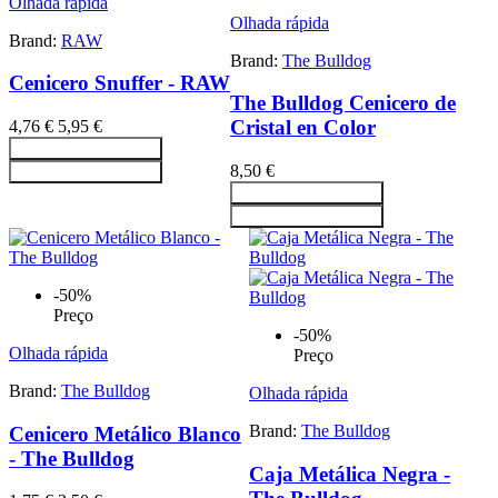
Olhada rápida
Olhada rápida
Brand:
RAW
Brand:
The Bulldog
Cenicero Snuffer - RAW
The Bulldog Cenicero de
Cristal en Color
4,76 €
5,95 €
Adicionar ao carrinho
8,50 €
Adicionar ao carrinho
Adicionar ao carrinho
Adicionar ao carrinho
-50%
Preço
-50%
Olhada rápida
Preço
Brand:
The Bulldog
Olhada rápida
Brand:
The Bulldog
Cenicero Metálico Blanco
- The Bulldog
Caja Metálica Negra -