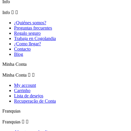
Info
Info


¿Quiénes somos?
Preguntas frecuentes
Regalo seguro
Trabaja en Cogolandia
¿Como llegar?
Contacto
Blog
Minha Conta
Minha Conta


My account
Carrinho
Lista de desejos
Recuperação de Conta
Franquias
Franquias

