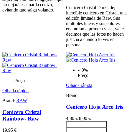
no dejará escapar la ceniza,
Cenicero Cristal Darkside,
evitando que salga volando.
increíble cenicero en Cristal, una
edición limitada de Raw. Sus
múltiples líneas y sus colores
enamoran a primera vista, ya te
decimos que las fotos no hacen
justicia a cuando lo ves en
persona.
-40%
Preço
Preço
Olhada rápida
Olhada rápida
Brand:
Brand:
RAW
Cenicero Hoja Arco Iris
Cenicero Cristal
Rainbow- Raw
4,80 €
8,00 €
Adicionar ao carrinho
19,95 €
Adicionar ao carrinho