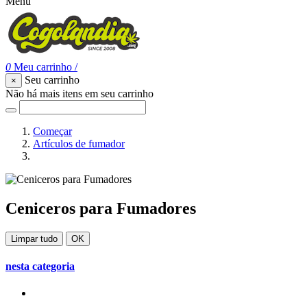
Menu
0
Meu carrinho
/
Seu carrinho
×
Não há mais itens em seu carrinho
Começar
Artículos de fumador
Ceniceros para Fumadores
Ceniceros para Fumadores
Limpar tudo
OK
nesta categoria