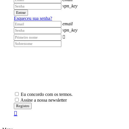
vpn_key
Entrar
Esqueceu sua senha?
email
vpn_key

Eu concordo com os termos.
Assine a nossa newsletter
Registro