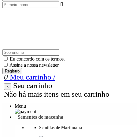

Eu concordo com os termos.
Assine a nossa newsletter
Registro
0
Meu carrinho
/
Seu carrinho
×
Não há mais itens em seu carrinho
Menu
Sementes de maconha
Semillas de Marihuana