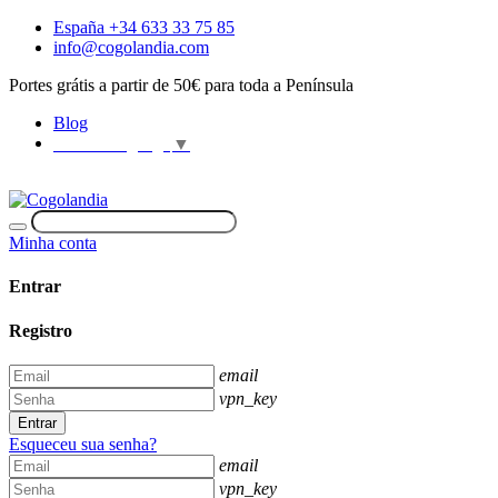
España +34 633 33 75 85
info@cogolandia.com
Portes grátis a partir de 50€ para toda a Península
Blog
Select Language
▼
Minha conta
Entrar
Registro
email
vpn_key
Entrar
Esqueceu sua senha?
email
vpn_key