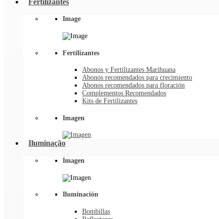
Fertilizantes
Image
Fertilizantes
Abonos y Fertilizantes Marihuana
Abonos recomendados para crecimiento
Abonos recomendados para floración
Complementos Recomendados
Kits de Fertilizantes
Imagen
Iluminação
Imagen
Iluminación
Bombillas