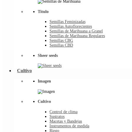
Titulo
Semillas Feminizadas
Semillas Autoflorecientes
Semillas de Marihuana a Granel
Semillas de Marihuana Regulares
Semillas CBG
Semillas CBD
Sheer seeds
Cultivo
Imagen
Cultivo
Control de clima
Sustratos
Macetas y Bandejas
Instrumentos de medida
Riego