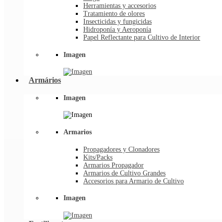
Herramientas y accesorios
Tratamiento de olores
Insecticidas y fungicidas
Hidroponía y Aeroponía
Papel Reflectante para Cultivo de Interior
Imagen
Armários
Imagen
Armarios
Propagadores y Clonadores
Kits/Packs
Armarios Propagador
Armarios de Cultivo Grandes
Accesorios para Armario de Cultivo
Imagen