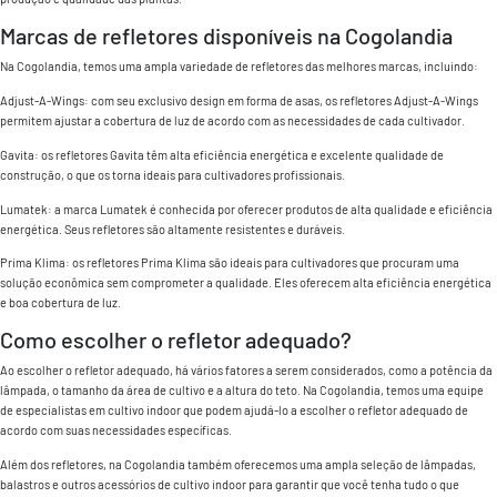
Marcas de refletores disponíveis na Cogolandia
Na Cogolandia, temos uma ampla variedade de refletores das melhores marcas, incluindo:
Adjust-A-Wings: com seu exclusivo design em forma de asas, os refletores Adjust-A-Wings
permitem ajustar a cobertura de luz de acordo com as necessidades de cada cultivador.
Gavita: os refletores Gavita têm alta eficiência energética e excelente qualidade de
construção, o que os torna ideais para cultivadores profissionais.
Lumatek: a marca Lumatek é conhecida por oferecer produtos de alta qualidade e eficiência
energética. Seus refletores são altamente resistentes e duráveis.
Prima Klima: os refletores Prima Klima são ideais para cultivadores que procuram uma
solução econômica sem comprometer a qualidade. Eles oferecem alta eficiência energética
e boa cobertura de luz.
Como escolher o refletor adequado?
Ao escolher o refletor adequado, há vários fatores a serem considerados, como a potência da
lâmpada, o tamanho da área de cultivo e a altura do teto. Na Cogolandia, temos uma equipe
de especialistas em cultivo indoor que podem ajudá-lo a escolher o refletor adequado de
acordo com suas necessidades específicas.
Além dos refletores, na Cogolandia também oferecemos uma ampla seleção de lâmpadas,
balastros e outros acessórios de cultivo indoor para garantir que você tenha tudo o que