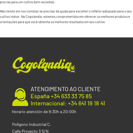
precisa para um cultivo bem-sucedido.
Não hesite em nos contatar se precisar de ajuda para escolher o refletor adequado para o seu
cultivo indoor. Na Cogolandia, estamos comprometidos em oferecer os melhores produtos e
orientações para que você obtenha os melhores resultados em seu cultivo.
ATENDIMENTO AO CLIENTE
España +34 633 33 75 85
Internacional: +34 641 19 18 41
Horario atención de 9:30h a 20:00h
Polígono Industrial C,
Calle Proyecto 3 S/N