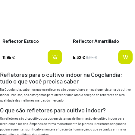
Reflector Estuco
Reflector Amartillado
11,95 €
5,32 €
9,95 €
Refletores para o cultivo indoor na Cogolandia:
tudo o que você precisa saber
Na Cogolandia, sabemos que os refletores são peças-chave em qualquer sistema de cultivo
indoor. Por isso, nos esforçamos para oferecer uma ampla seleção de refletores de alta
qualidade das melhores marcas do mercado.
O que são refletores para cultivo indoor?
Os refletores são dispositivos usados em sistemas de iluminação de cultivo indoor para
direcionar a luz das lâmpadas de forma mais eficiente às plantas. Refletores adequados
podem aumentar significativamente a eficácia da iluminação, o que se traduz em maior
produção e qualidade das plantas.