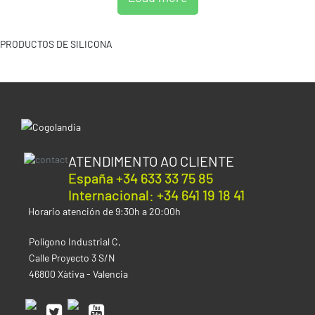
PRODUCTOS DE SILICONA
ATENDIMENTO AO CLIENTE
España +34 633 33 75 85
Internacional: +34 641 19 18 41
Horario atención de 9:30h a 20:00h
Polígono Industrial C,
Calle Proyecto 3 S/N
46800 Xàtiva - Valencia