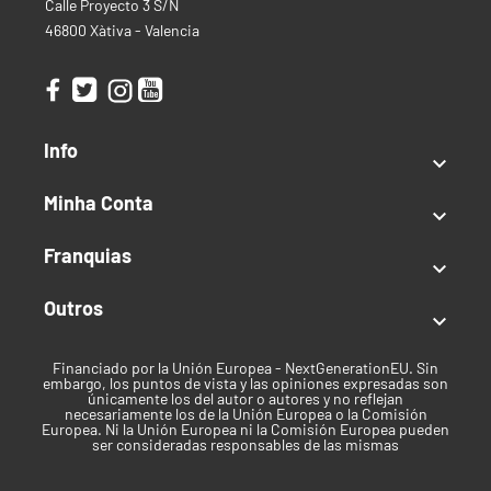
Calle Proyecto 3 S/N
46800 Xàtiva - Valencia
Info

Minha Conta

Franquias

Outros

Financiado por la Unión Europea - NextGenerationEU. Sin
embargo, los puntos de vista y las opiniones expresadas son
únicamente los del autor o autores y no reflejan
necesariamente los de la Unión Europea o la Comisión
Europea. Ni la Unión Europea ni la Comisión Europea pueden
ser consideradas responsables de las mismas