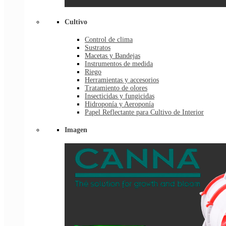
Cultivo
Control de clima
Sustratos
Macetas y Bandejas
Instrumentos de medida
Riego
Herramientas y accesorios
Tratamiento de olores
Insecticidas y fungicidas
Hidroponía y Aeroponía
Papel Reflectante para Cultivo de Interior
Imagen