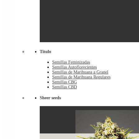
Titulo
Semillas Feminizadas
Semillas Autoflorecientes
Semillas de Marihuana a Granel
Semillas de Marihuana Regulares
Semillas CBG
Semillas CBD
Sheer seeds