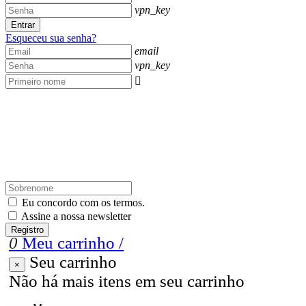
vpn_key
Entrar
Esqueceu sua senha?
email
vpn_key

Eu concordo com os termos.
Assine a nossa newsletter
Registro
0
Meu carrinho
/
Seu carrinho
×
Não há mais itens em seu carrinho