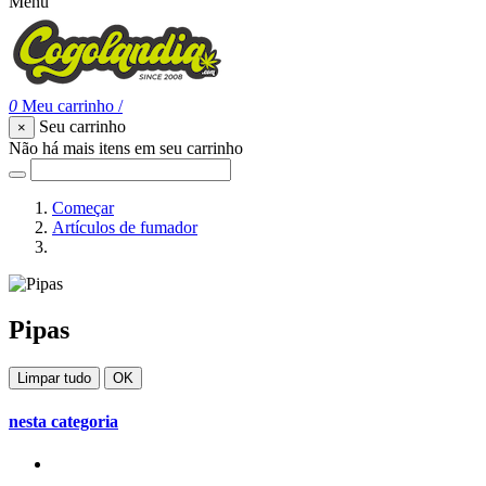
Menu
0
Meu carrinho
/
Seu carrinho
×
Não há mais itens em seu carrinho
Começar
Artículos de fumador
Pipas
Pipas
Limpar tudo
OK
nesta categoria