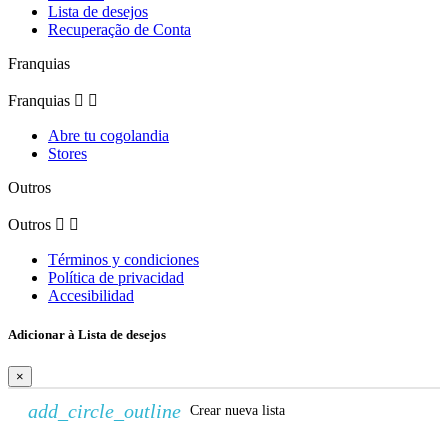
Lista de desejos
Recuperação de Conta
Franquias
Franquias


Abre tu cogolandia
Stores
Outros
Outros


Términos y condiciones
Política de privacidad
Accesibilidad
Adicionar à Lista de desejos
×
add_circle_outline
Crear nueva lista