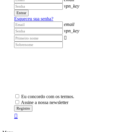
vpn_key
Entrar
Esqueceu sua senha?
email
vpn_key

Eu concordo com os termos.
Assine a nossa newsletter
Registro