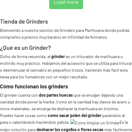
Load more
Tienda de Grinders
Bienvenido a nuestra sección de Grinders para Marihuana donde podrás
comprarlos a precios muy baratos en infinidad de formatos.
¿Qué es un Grinder?
Dicho de forma resumida, el
grinder
es un triturador de marihuana o
molinillo muy práctico.
Hablamos del accesorio que se utiliza para triturar
o desmenuzar el cannabis en pequeños trozos, haciendo más fácil esta
tarea para los fumadores con un mejor resultado.
Cómo funcionan los grinders
El grinder cuenta con
dos partes huecas
que se encajan dejando una
cavidad donde poner la hierba. Como en la cavidad hay clavos de acero u
otros materiales, se encarga de deshacer la marihuana en trocitos.
Puedes hacer cosas como
como sacar polen del grinder
pasándolo al
peta o calentándolo haciéndolo pelota.
Es la
mejor solución para
deshacer los cogollos o flores secas
más fácilmente