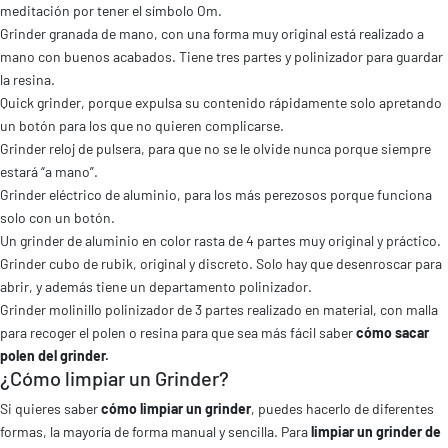
meditación por tener el símbolo Om.
Grinder granada de mano
, con una forma muy original está realizado a
mano con buenos acabados. Tiene tres partes y polinizador para guardar
la resina.
Quick grinder
, porque expulsa su contenido rápidamente solo apretando
un botón para los que no quieren complicarse.
Grinder reloj de pulsera
, para que no se le olvide nunca porque siempre
estará “a mano”.
Grinder eléctrico de aluminio
, para los más perezosos porque funciona
solo con un botón.
Un
grinder de aluminio
en color rasta de 4 partes muy original y práctico.
Grinder cubo de rubik
, original y discreto. Solo hay que desenroscar para
abrir, y además tiene un departamento polinizador.
Grinder molinillo polinizador
de 3 partes realizado en material, con malla
para recoger el polen o resina para que sea más fácil saber
cómo sacar
polen del grinder.
¿Cómo limpiar un Grinder?
Si quieres saber
cómo limpiar un grinder
, puedes hacerlo de diferentes
formas, la mayoría de forma manual y sencilla.
Para
limpiar un grinder de