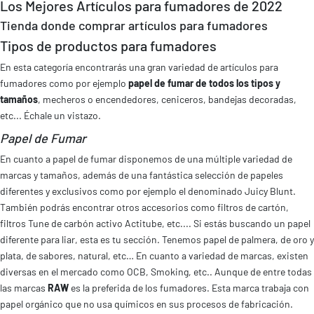
Los Mejores Artículos para fumadores de 2022
Tienda donde comprar artículos para fumadores
Tipos de productos para fumadores
En esta categoría encontrarás una gran variedad de artículos para
fumadores como por ejemplo
papel de fumar de todos los tipos y
tamaños
, mecheros o encendedores, ceniceros, bandejas decoradas,
etc... Échale un vistazo.
Papel de Fumar
En cuanto a papel de fumar disponemos de una múltiple variedad de
marcas y tamaños, además de una fantástica selección de papeles
diferentes y exclusivos como por ejemplo el denominado Juicy Blunt.
También podrás encontrar otros accesorios como filtros de cartón,
filtros Tune de carbón activo Actitube, etc.... Si estás buscando un papel
diferente para liar, esta es tu sección. Tenemos papel de palmera, de oro y
plata, de sabores, natural, etc… En cuanto a variedad de marcas, existen
diversas en el mercado como OCB, Smoking, etc.. Aunque de entre todas
las marcas
RAW
es la preferida de los fumadores. Esta marca trabaja con
papel orgánico que no usa químicos en sus procesos de fabricación.