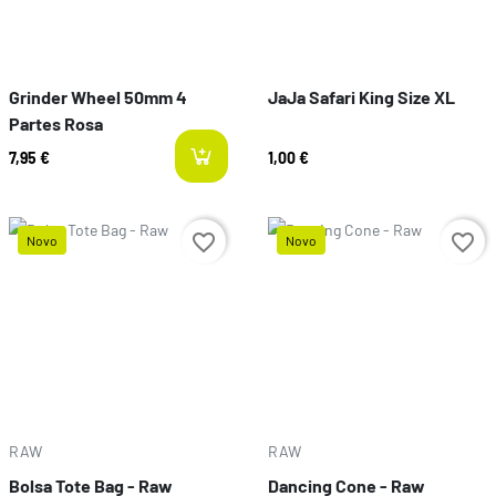
Grinder Wheel 50mm 4
JaJa Safari King Size XL
Partes Rosa
7,95 €
1,00 €
favorite_border
favorite_border
Novo
Novo
Preço
Preço
RAW
RAW
Bolsa Tote Bag - Raw
Dancing Cone - Raw