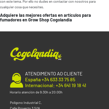
con este tema. Por ello no dudes en contactar con nosotros para
cualquier cosa que necesites.
Adquiere las mejores ofertas en artículos para
fumadores en Grow Shop Cogolandia
ATENDIMENTO AO CLIENTE
España +34 633 33 75 85
Internacional: +34 641 19 18 41
Horario atención de 9:30h a 20:00h
Polígono Industrial C,
Calle Proyecto 3 S/N