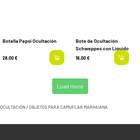
Botella Pepsi Ocultación
Bote de Ocultación
Schweppes con Líquido
28,00 €
16,00 €
l
Load more
OCULTACIÓN / OBJETOS PARA CAMUFLAR MARIHUANA