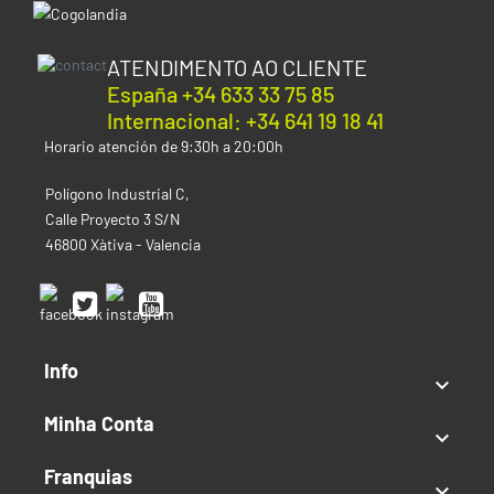
ATENDIMENTO AO CLIENTE
España +34 633 33 75 85
Internacional: +34 641 19 18 41
Horario atención de 9:30h a 20:00h
Polígono Industrial C,
Calle Proyecto 3 S/N
46800 Xàtiva - Valencia
Info

Minha Conta

Franquias
