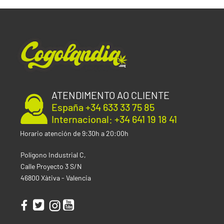
ATENDIMENTO AO CLIENTE
España +34 633 33 75 85
Internacional: +34 641 19 18 41
Horario atención de 9:30h a 20:00h
Polígono Industrial C,
Calle Proyecto 3 S/N
46800 Xàtiva - Valencia