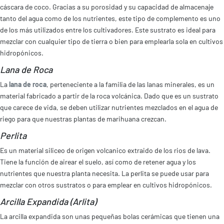
cáscara de coco. Gracias a su porosidad y su capacidad de almacenaje
tanto del agua como de los nutrientes, este tipo de complemento es uno
de los más utilizados entre los cultivadores. Este sustrato es ideal para
mezclar con cualquier tipo de tierra o bien para emplearla sola en cultivos
hidropónicos.
Lana de Roca
La
lana de roca
, perteneciente a la familia de las lanas minerales, es un
material fabricado a partir de la roca volcánica. Dado que es un sustrato
que carece de vida, se deben utilizar nutrientes mezclados en el agua de
riego para que nuestras plantas de marihuana crezcan.
Perlita
Es un material siliceo de origen volcanico extraido de los rios de lava.
Tiene la función de airear el suelo, así como de retener agua y los
nutrientes que nuestra planta necesita. La perlita se puede usar para
mezclar con otros sustratos o para emplear en cultivos hidropónicos.
Arcilla Expandida (Arlita)
La arcilla expandida son unas pequeñas bolas cerámicas que tienen una