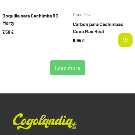
Coco Max
Boquilla para Cachimba 3D
Morty
Carbón para Cachimbas
Coco Max Heat
7,50 €
6,95 €
Load more