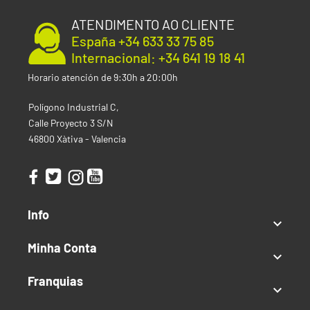
ATENDIMENTO AO CLIENTE
España +34 633 33 75 85
Internacional: +34 641 19 18 41
Horario atención de 9:30h a 20:00h
Polígono Industrial C,
Calle Proyecto 3 S/N
46800 Xàtiva - Valencia
Info

Minha Conta

Franquias
