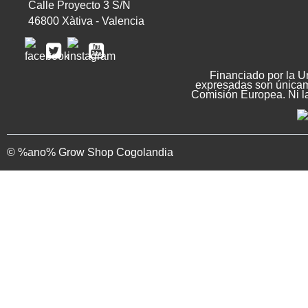
Calle Proyecto 3 S/N
46800 Xàtiva - Valencia
Financiado por la U
expresadas son únicame
Comisión Europea. Ni l
© %ano% Grow Shop Cogolandia