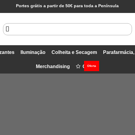
Portes grátis a partir de 50€ para toda a Península
izantes
Iluminação
Colheita e Secagem
Parafarmácia
Merchandising
Ofertas
Oferta