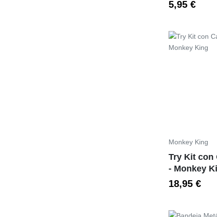
5,95 €
Preço
Monkey King
Try Kit con
- Monkey K
18,95 €