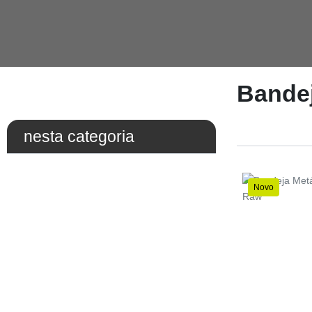
Bandej
nesta categoria
Novo
Preço