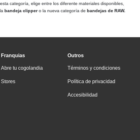
sta categoría, elige entre los diferente materiales disponibles,
 la
bandeja clipper
o la nueva categoría de
bandejas de RAW.
Franquias
Outros
Abre tu cogolandia
Términos y condiciones
Stores
Política de privacidad
Accesibilidad