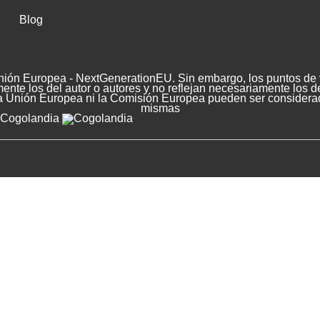
Blog
nión Europea - NextGenerationEU. Sin embargo, los puntos de v
nte los del autor o autores y no reflejan necesariamente los d
a Unión Europea ni la Comisión Europea pueden ser considera
mismas