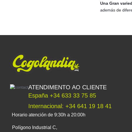
Una Gran varied
además de difer
ATENDIMENTO AO CLIENTE
España +34 633 33 75 85
Internacional: +34 641 19 18 41
Horario atención de 9:30h a 20:00h
Polígono Industrial C,