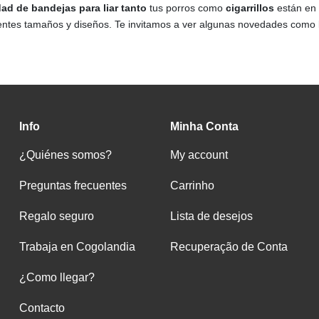
ad de bandejas para liar tanto
tus porros como
cigarrillos
están en e
entes tamaños y diseños. Te invitamos a ver algunas novedades como
Info
Minha Conta
¿Quiénes somos?
My account
Preguntas frecuentes
Carrinho
Regalo seguro
Lista de desejos
Trabaja en Cogolandia
Recuperação de Conta
¿Como llegar?
Contacto