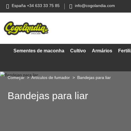
España +34 633 33 75 85
info@cogolandia.com
Sementes de maconha
Cultivo
Armários
Fertil
Começar
Artículos de fumador
Bandejas para liar
Bandejas para liar