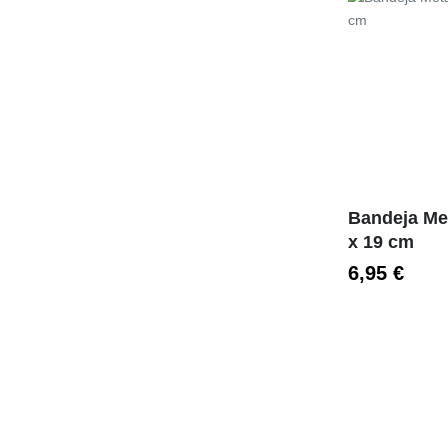
Preço
Bandeja Met
x 19 cm
6,95 €