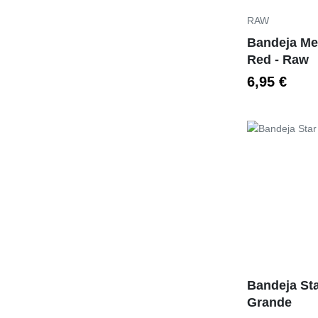
RAW
Bandeja Met
Red - Raw
6,95 €
Preço
Bandeja St
Grande