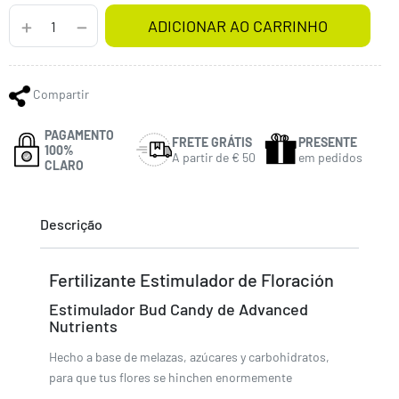
ADICIONAR AO CARRINHO
Compartir
PAGAMENTO
FRETE GRÁTIS
PRESENTE
100%
A partir de € 50
em pedidos
CLARO
Descrição
Fertilizante Estimulador de Floración
Estimulador Bud Candy de Advanced
Nutrients
Hecho a base de melazas, azúcares y carbohidratos,
para que tus flores se hinchen enormemente