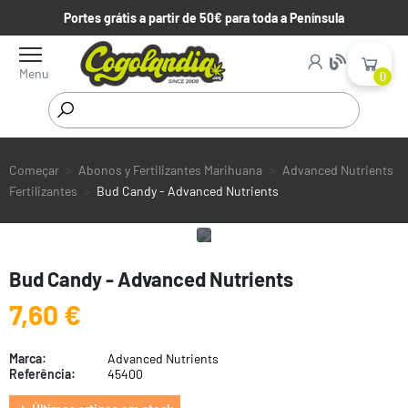
Portes grátis a partir de 50€ para toda a Península
Menu
0
Começar
Abonos y Fertilizantes Marihuana
Advanced Nutrients
Fertilizantes
Bud Candy - Advanced Nutrients
Bud Candy - Advanced Nutrients
7,60 €
Marca:
Advanced Nutrients
Referência:
45400