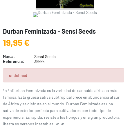
Durban Feminizada - Sensi Seeds
19,95 €
Marca:
Sensi Seeds
Referência:
39555
undefined
\n \nDurban Feminizada es la variedad de cannabis africana más
famosa. Esta gruesa sativa subtropical crece en abundancia al sur
de África y se disfruta en el mundo. Durban Feminizada es una
sativa de exterior perfecta para cultivadores con todo tipo de
experiencia. Es rápida, resiste a los hongos y una gran productora,
¡hasta en veranos inestables! \n \n