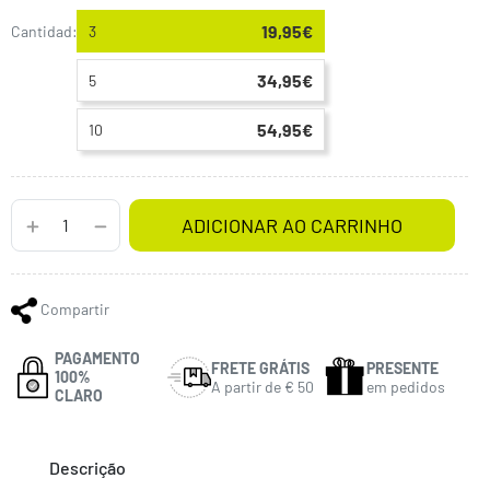
19,95€
Cantidad:
3
34,95€
5
54,95€
10
ADICIONAR AO CARRINHO
Compartir
PAGAMENTO
FRETE GRÁTIS
PRESENTE
100%
A partir de € 50
em pedidos
CLARO
Descrição