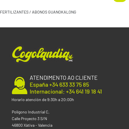
FERTILIZANTES / ABONOS GUANOKALONG
ATENDIMENTO AO CLIENTE
España +34 633 33 75 85
Internacional: +34 641 19 18 41
Horario atención de 9:30h a 20:00h
Polígono Industrial C,
Calle Proyecto 3 S/N
46800 Xàtiva - Valencia